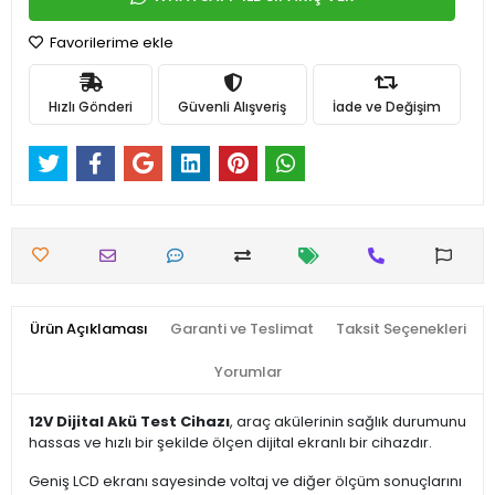
Favorilerime ekle
Hızlı Gönderi
Güvenli Alışveriş
İade ve Değişim
Ürün Açıklaması
Garanti ve Teslimat
Taksit Seçenekleri
Yorumlar
12V Dijital Akü Test Cihazı
, araç akülerinin sağlık durumunu
hassas ve hızlı bir şekilde ölçen dijital ekranlı bir cihazdır.
Geniş LCD ekranı sayesinde voltaj ve diğer ölçüm sonuçlarını