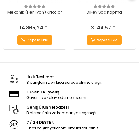
Mekanik (Pehlivan) Krikolar
Dikey Sac Kapma
14.865,24 TL
3.144,57 TL
Sepete Ekle
Sepete Ekle
Hızlı Teslimat
Siparişleriniz en kısa sürede elinize ulaşır.
Güvenli Alışveriş
Güvenli ve kolay ödeme sistemi
Geniş Ürün Yelpazesi
Binlerce ürün ve kampanya seçeneği
7 / 24 DESTEK
Öneri ve şikayetlerinizi bize iletebilirsiniz.