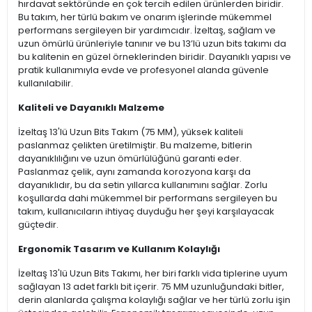
hırdavat sektöründe en çok tercih edilen ürünlerden biridir.
Bu takım, her türlü bakım ve onarım işlerinde mükemmel
performans sergileyen bir yardımcıdır. İzeltaş, sağlam ve
uzun ömürlü ürünleriyle tanınır ve bu 13’lü uzun bits takımı da
bu kalitenin en güzel örneklerinden biridir. Dayanıklı yapısı ve
pratik kullanımıyla evde ve profesyonel alanda güvenle
kullanılabilir.
Kaliteli ve Dayanıklı Malzeme
İzeltaş 13'lü Uzun Bits Takım (75 MM), yüksek kaliteli
paslanmaz çelikten üretilmiştir. Bu malzeme, bitlerin
dayanıklılığını ve uzun ömürlülüğünü garanti eder.
Paslanmaz çelik, aynı zamanda korozyona karşı da
dayanıklıdır, bu da setin yıllarca kullanımını sağlar. Zorlu
koşullarda dahi mükemmel bir performans sergileyen bu
takım, kullanıcıların ihtiyaç duyduğu her şeyi karşılayacak
güçtedir.
Ergonomik Tasarım ve Kullanım Kolaylığı
İzeltaş 13'lü Uzun Bits Takımı, her biri farklı vida tiplerine uyum
sağlayan 13 adet farklı bit içerir. 75 MM uzunluğundaki bitler,
derin alanlarda çalışma kolaylığı sağlar ve her türlü zorlu işin