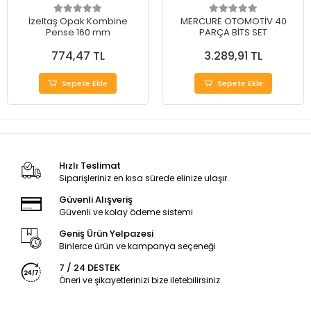
İzeltaş Opak Kombine
MERCURE OTOMOTİV 40
Pense 160 mm
PARÇA BİTS SET
774,47 TL
3.289,91 TL
Sepete Ekle
Sepete Ekle
Hızlı Teslimat
Siparişleriniz en kısa sürede elinize ulaşır.
Güvenli Alışveriş
Güvenli ve kolay ödeme sistemi
Geniş Ürün Yelpazesi
Binlerce ürün ve kampanya seçeneği
7 / 24 DESTEK
Öneri ve şikayetlerinizi bize iletebilirsiniz.