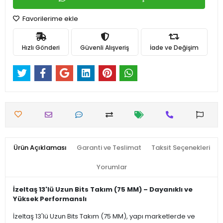
Favorilerime ekle
Hızlı Gönderi
Güvenli Alışveriş
İade ve Değişim
Ürün Açıklaması
Garanti ve Teslimat
Taksit Seçenekleri
Yorumlar
İzeltaş 13'lü Uzun Bits Takım (75 MM) – Dayanıklı ve
Yüksek Performanslı
İzeltaş 13'lü Uzun Bits Takım (75 MM), yapı marketlerde ve