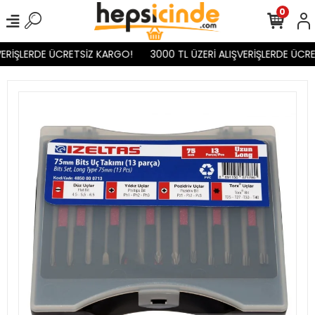
0
ERİŞLERDE ÜCRETSİZ KARGO!
3000 TL ÜZERİ ALIŞVERİŞLERDE ÜCRE