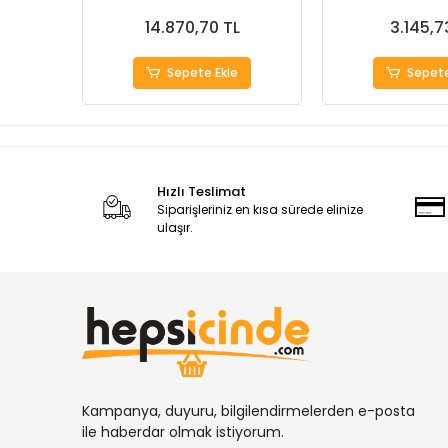
14.870,70 TL
3.145,7
Sepete Ekle
Sepete
Hızlı Teslimat
Siparişleriniz en kısa sürede elinize
ulaşır.
Kampanya, duyuru, bilgilendirmelerden e-posta
ile haberdar olmak istiyorum.