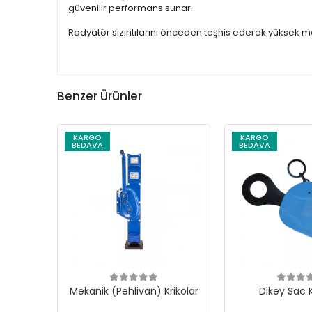
güvenilir performans sunar.
Radyatör sızıntılarını önceden teşhis ederek yüksek ma
Benzer Ürünler
KARGO
KARGO
BEDAVA
BEDAVA
Mekanik (Pehlivan) Krikolar
Dikey Sac