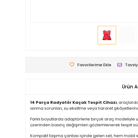
Favorilerime Ekle
Tavsiy
Ürün A
14 Parça Radyatör Kaçak Tespit Cihazı
, araçlard
ısınma sorunları, su eksiltme veya hararet şikâyetlerind
Farklı boyutlarda adaptörlerle birçok araç modeliyle
üzerinden basınç değişimleri gözlemlenerek tespit sürec
Kompakt taşıma çantası içinde gelen set, hem mobil se