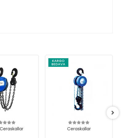
KARGO
KARG
BEDAVA
BEDAV
 Ceraskallar
Ceraskallar