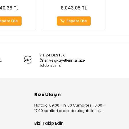
340,38 TL
8.043,05 TL
epete Ekle
Sepete Ekle
7 / 24 DESTEK
ya
Öneri ve şikayetlerinizi bize
iletebilirsiniz.
Bize Ulaşın
Haftaiçi 09:00 - 19:00 Cumartesi 10:00 -
17:00 saatleri arasında ulaşabilirsiniz.
Bizi Takip Edin