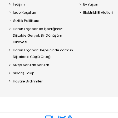
İletişim
Ev Yaşam
İade Koşulları
Elektrikli El Aletleri
Gizlilik Politikası
Harun Erçoban ile İşbirliğimiz:
Dijitalde Gerçek Bir Dönüşüm
Hikayesi
Harun Erçoban: hepsicinde.com’un
Dijitaldeki Güçlü Ortağı
Sıkça Sorulan Sorular
Sipariş Takip
Havale Bildirimleri