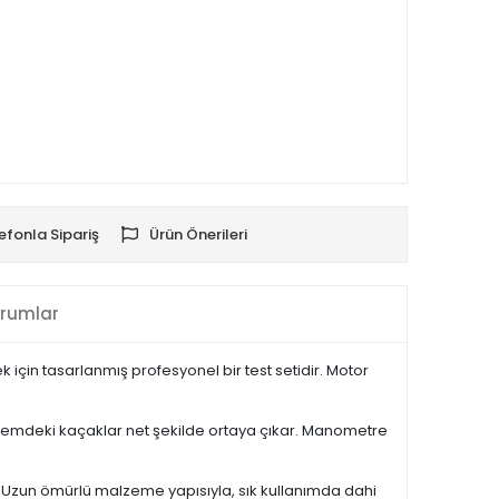
efonla Sipariş
Ürün Önerileri
rumlar
 için tasarlanmış profesyonel bir test setidir. Motor
temdeki kaçaklar net şekilde ortaya çıkar. Manometre
. Uzun ömürlü malzeme yapısıyla, sık kullanımda dahi