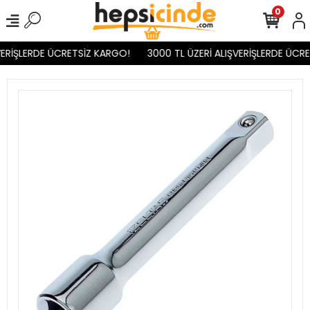
0
ERİŞLERDE ÜCRETSİZ KARGO!
3000 TL ÜZERİ ALIŞVERİŞLERDE ÜCRE