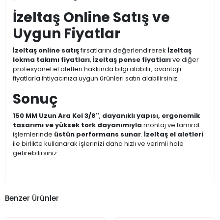
İzeltaş Online Satış ve
Uygun Fiyatlar
İzeltaş online satış
fırsatlarını değerlendirerek
İzeltaş
lokma takımı fiyatları
,
İzeltaş pense fiyatları
ve diğer
profesyonel el aletleri hakkında bilgi alabilir, avantajlı
fiyatlarla ihtiyacınıza uygun ürünleri satın alabilirsiniz.
Sonuç
150 MM Uzun Ara Kol 3/8''
,
dayanıklı yapısı, ergonomik
tasarımı ve yüksek tork dayanımıyla
montaj ve tamirat
işlemlerinde
üstün performans sunar
.
İzeltaş el aletleri
ile birlikte kullanarak işlerinizi daha hızlı ve verimli hale
getirebilirsiniz.
Benzer Ürünler