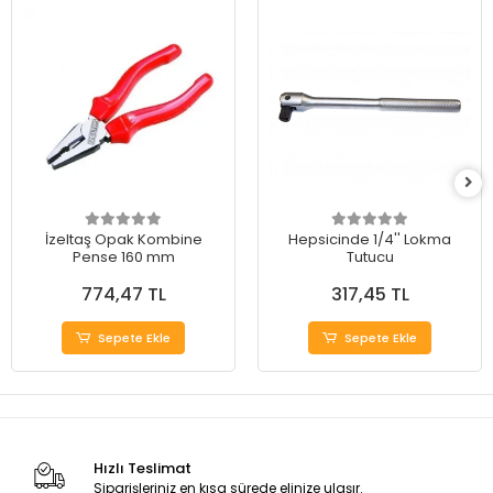
İzeltaş Opak Kombine
Hepsicinde 1/4'' Lokma
Pense 160 mm
Tutucu
774,47 TL
317,45 TL
Sepete Ekle
Sepete Ekle
Hızlı Teslimat
Siparişleriniz en kısa sürede elinize ulaşır.