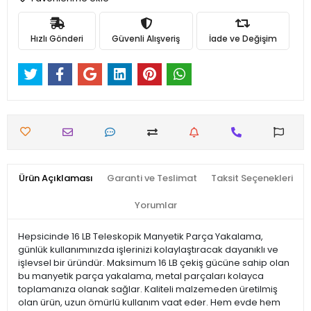
Hızlı Gönderi
Güvenli Alışveriş
İade ve Değişim
Ürün Açıklaması
Garanti ve Teslimat
Taksit Seçenekleri
Yorumlar
Hepsicinde 16 LB Teleskopik Manyetik Parça Yakalama,
günlük kullanımınızda işlerinizi kolaylaştıracak dayanıklı ve
işlevsel bir üründür. Maksimum 16 LB çekiş gücüne sahip olan
bu manyetik parça yakalama, metal parçaları kolayca
toplamanıza olanak sağlar. Kaliteli malzemeden üretilmiş
olan ürün, uzun ömürlü kullanım vaat eder. Hem evde hem