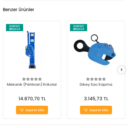
Benzer Ürünler
KARGO
KARGO
BEDAVA
BEDAVA
Mekanik (Pehlivan) Krikolar
Dikey Sac Kapma
14.870,70 TL
3.145,73 TL
Sepete Ekle
Sepete Ekle