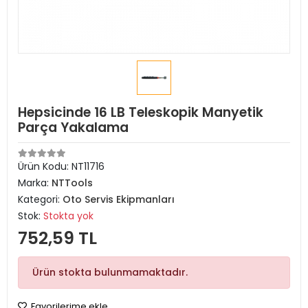
Hepsicinde 16 LB Teleskopik Manyetik
Parça Yakalama
Ürün Kodu:
NT11716
Marka:
NTTools
Kategori:
Oto Servis Ekipmanları
Stok:
Stokta yok
752,59 TL
Ürün stokta bulunmamaktadır.
Favorilerime ekle