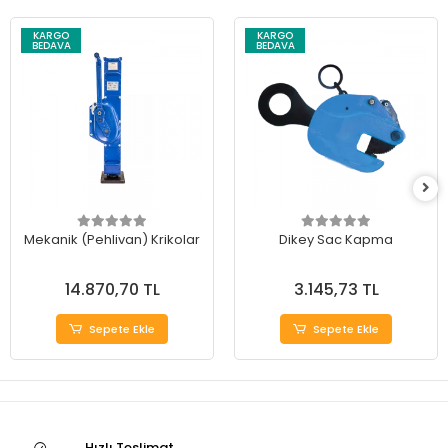
KARGO
KARGO
BEDAVA
BEDAVA
Mekanik (Pehlivan) Krikolar
Dikey Sac Kapma
14.870,70 TL
3.145,73 TL
Sepete Ekle
Sepete Ekle
Hızlı Teslimat