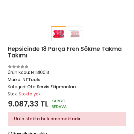
Hepsicinde 18 Parça Fren Sökme Takma
Takımı
Ürün Kodu:
NTB1001B
Marka:
NTTools
Kategori:
Oto Servis Ekipmanları
Stok:
Stokta yok
KARGO
9.087,33 TL
BEDAVA
Ürün stokta bulunmamaktadır.
Favorilerime ekle