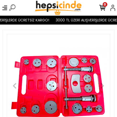
0
ERİŞLERDE ÜCRETSİZ KARGO!
3000 TL ÜZERİ ALIŞVERİŞLERDE ÜCRE