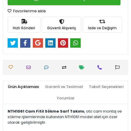
Favorilerime ekle
Hızlı Gönderi
Güvenli Alışveriş
İade ve Değişim
Ürün Açıklaması
Garanti ve Teslimat
Taksit Seçenekleri
Yorumlar
NTH1061 Cam Fitil Sökme Sarf Takımı
, oto cam montaj ve
sökme işlemlerinde kullanılan NTH1061 model alet için özel
olarak geliştirilmiştir.