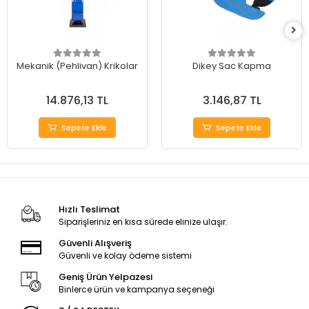
Mekanik (Pehlivan) Krikolar
Dikey Sac Kapma
14.876,13 TL
3.146,87 TL
Sepete Ekle
Sepete Ekle
Hızlı Teslimat
Siparişleriniz en kısa sürede elinize ulaşır.
Güvenli Alışveriş
Güvenli ve kolay ödeme sistemi
Geniş Ürün Yelpazesi
Binlerce ürün ve kampanya seçeneği