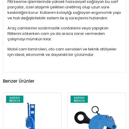
Fitil kesme işlemlerinde yüksek hassasiyet sağlayan bu sarf
parçalar, özel alaşımlı çelikten üretilmiş olup uzun süre
keskinliğini korur. Kullanım kolaylığı sağlayan ergonomik yapı
ve hızlı değiştirilebilir sistem ile iş süreçlerini hızlandırır.
Araç camlarının sızdırmazlık contalarını veya yapışkan
fitillerini sökerken cam ya da araca zarar vermeden
çalışmayı mümkün kılar.
Mobil cam tamircileri, oto cam servisleri ve teknik atölyeler
için ideal, ekonomik ve dayanıklı bir çözümdür.
Benzer Ürünler
KARGO
KARGO
BEDAVA
BEDAVA