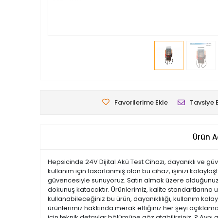
Favorilerime Ekle
Tavsiye 
Ürün A
Hepsicinde 24V Dijital Akü Test Cihazı, dayanıklı ve güve
kullanım için tasarlanmış olan bu cihaz, işinizi kolaylaş
güvencesiyle sunuyoruz. Satın almak üzere olduğunuz bu
dokunuş katacaktır. Ürünlerimiz, kalite standartlarına uy
kullanabileceğiniz bu ürün, dayanıklılığı, kullanım ko
ürünlerimiz hakkında merak ettiğiniz her şeyi açıklamal
için teknik detaylar bölümüne göz atabilirsiniz. ? Aynı