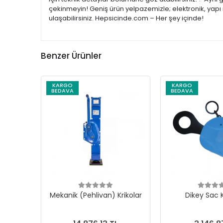
çekinmeyin! Geniş ürün yelpazemizle; elektronik, yapı 
ulaşabilirsiniz. Hepsicinde.com – Her şey içinde!
Benzer Ürünler
KARGO
KARGO
BEDAVA
BEDAVA
Mekanik (Pehlivan) Krikolar
Dikey Sac