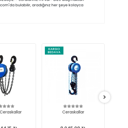
.com'da bulabilir, aradığınız her şeye kolayca
KARGO
KARG
BEDAVA
BEDAV
 Ceraskallar
Ceraskallar