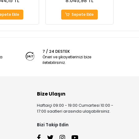
344,15 TL
8.045,98 TL
epete Ekle
Sepete Ekle
7 / 24 DESTEK
ya
Öneri ve şikayetlerinizi bize
iletebilirsiniz.
Bize Ulaşın
Haftaiçi 09:00 - 19:00 Cumartesi 10:00 -
17:00 saatleri arasında ulaşabilirsiniz.
Bizi Takip Edin