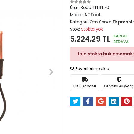
Ürün Kodu:
NTBT70
Marka:
NTTools
Kategori:
Oto Servis Ekipmanla
Stok:
Stokta yok
KARGO
5.224,29 TL
BEDAVA
Ürün stokta bulunmamakt
Favorilerime ekle
Hızlı Gönderi
Güvenli Alışveriş