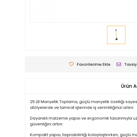
Favorilerime Ekle
Tavsiy
Ürün A
25 LB Manyetik Toplama, güçlü manyetik özelliği sayesind
atölyelerde ve tamirat işlerinde iş verimliliğinizi artırır.
Dayanıklı malzeme yapısı ve ergonomik tasarımıyla uzu
güvenliğini artırır.
Kompakt yapısı, taşınabilirliği kolaylaştırırken, güçl