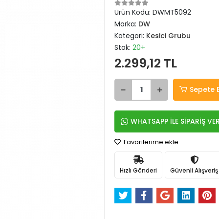
Ürün Kodu:
DWMT5092
Marka:
DW
Kategori:
Kesici Grubu
Stok:
20+
2.299,12 TL
Sepete 
WHATSAPP İLE SİPARİŞ VE
Favorilerime ekle
Hızlı Gönderi
Güvenli Alışveriş