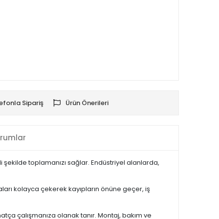
efonla Sipariş
Ürün Önerileri
rumlar
li şekilde toplamanızı sağlar. Endüstriyel alanlarda,
ları kolayca çekerek kayıpların önüne geçer, iş
ahatça çalışmanıza olanak tanır. Montaj, bakım ve