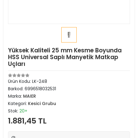
Yüksek Kaliteli 25 mm Kesme Boyunda
HSS Universal Saplı Manyetik Matkap
Uçları
Ürün Kodu:
LK-248
Barkod:
6996518032531
Marka:
MAIER
Kategori:
Kesici Grubu
Stok:
20+
1.881,45 TL
Ø: