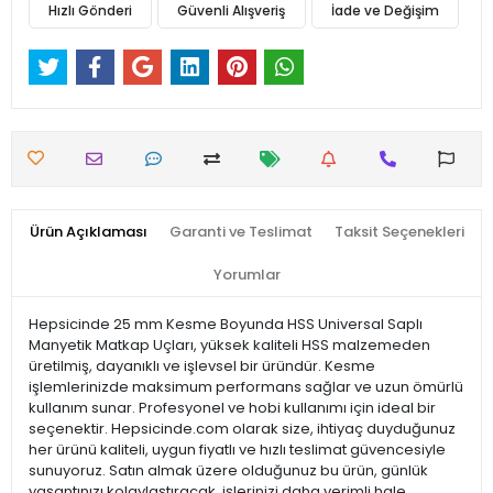
Hızlı Gönderi
Güvenli Alışveriş
İade ve Değişim
Ürün Açıklaması
Garanti ve Teslimat
Taksit Seçenekleri
Yorumlar
Hepsicinde 25 mm Kesme Boyunda HSS Universal Saplı
Manyetik Matkap Uçları, yüksek kaliteli HSS malzemeden
üretilmiş, dayanıklı ve işlevsel bir üründür. Kesme
işlemlerinizde maksimum performans sağlar ve uzun ömürlü
kullanım sunar. Profesyonel ve hobi kullanımı için ideal bir
seçenektir. Hepsicinde.com olarak size, ihtiyaç duyduğunuz
her ürünü kaliteli, uygun fiyatlı ve hızlı teslimat güvencesiyle
sunuyoruz. Satın almak üzere olduğunuz bu ürün, günlük
yaşantınızı kolaylaştıracak, işlerinizi daha verimli hale