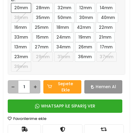
20mm
28mm
32mm
12mm
14mm
38mm
35mm
50mm
30mm
40mm
16mm
25mm
18mm
42mm
22mm
33mm
15mm
24mm
19mm
21mm
13mm
27mm
34mm
26mm
17mm
23mm
29mm
31mm
36mm
37mm
39mm
Sepete
Hemen Al
Ekle
WHATSAPP İLE SİPARİŞ VER
Favorilerime ekle