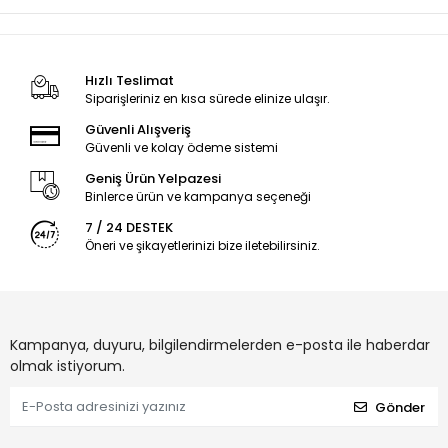
Hızlı Teslimat
Siparişleriniz en kısa sürede elinize ulaşır.
Güvenli Alışveriş
Güvenli ve kolay ödeme sistemi
Geniş Ürün Yelpazesi
Binlerce ürün ve kampanya seçeneği
7 / 24 DESTEK
Öneri ve şikayetlerinizi bize iletebilirsiniz.
Kampanya, duyuru, bilgilendirmelerden e-posta ile haberdar
olmak istiyorum.
Gönder