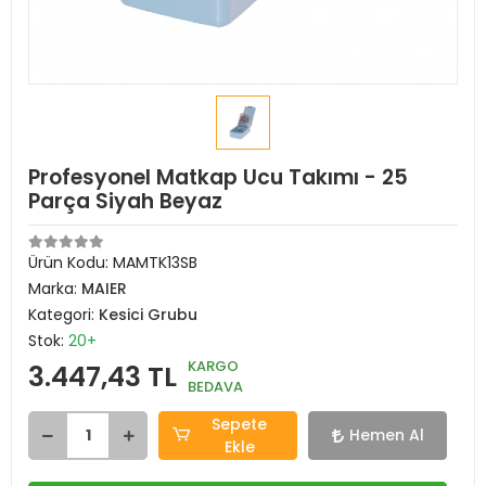
Profesyonel Matkap Ucu Takımı - 25
Parça Siyah Beyaz
Ürün Kodu:
MAMTK13SB
Marka:
MAIER
Kategori:
Kesici Grubu
Stok:
20+
KARGO
3.447,43 TL
BEDAVA
Sepete
Hemen Al
Ekle