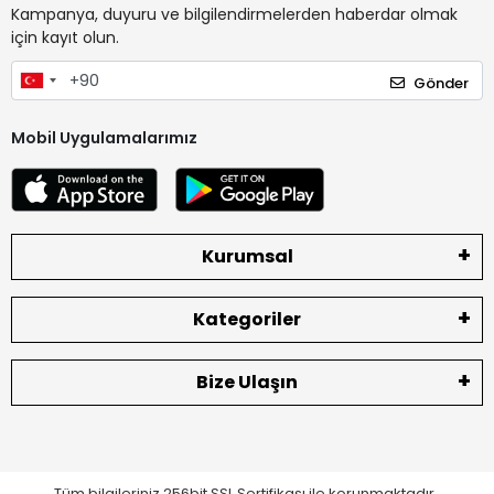
Kampanya, duyuru ve bilgilendirmelerden haberdar olmak
için kayıt olun.
Gönder
Mobil Uygulamalarımız
Kurumsal
Kategoriler
Bize Ulaşın
Tüm bilgileriniz 256bit SSL Sertifikası ile korunmaktadır.