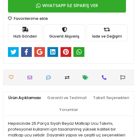
WHATSAPP İLE SİPARİŞ VER
Favorilerime ekle
Hızlı Gönderi
Güvenli Alışveriş
İade ve Değişim
Ürün Açıklaması
Garanti ve Teslimat
Taksit Seçenekleri
Yorumlar
Hepsicinde 25 Parça Siyah Beyaz Matkap Ucu Takımı,
profesyonel kullanım için tasarlanmış yüksek kaliteli bir
matkap ucu setidir. Dayanıklı yapısı ve çeşitli uç seçenekleri