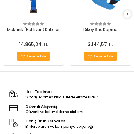
Mekanik (Pehlivan) Krikolar
Dikey Sac Kapma
14.865,24 TL
3.144,57 TL
Sepete Ekle
Sepete Ekle
Hızlı Teslimat
Siparişleriniz en kısa sürede elinize ulaşır.
Güvenli Alışveriş
Güvenli ve kolay ödeme sistemi
Geniş Ürün Yelpazesi
Binlerce ürün ve kampanya seçeneği