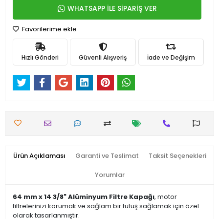
WHATSAPP İLE SİPARİŞ VER
Favorilerime ekle
Hızlı Gönderi
Güvenli Alışveriş
İade ve Değişim
Ürün Açıklaması
Garanti ve Teslimat
Taksit Seçenekleri
Yorumlar
64 mm x 14 3/8" Alüminyum Filtre Kapağı
, motor
filtrelerinizi korumak ve sağlam bir tutuş sağlamak için özel
olarak tasarlanmıştır.