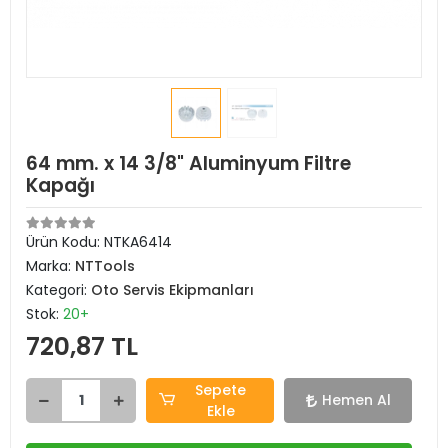
64 mm. x 14 3/8" Aluminyum Filtre
Kapağı
Ürün Kodu:
NTKA6414
Marka:
NTTools
Kategori:
Oto Servis Ekipmanları
Stok:
20+
720,87 TL
Sepete
Hemen Al
Ekle