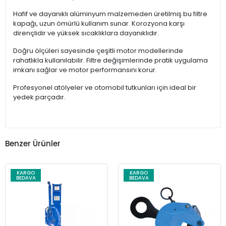
Hafif ve dayanıklı alüminyum malzemeden üretilmiş bu filtre
kapağı, uzun ömürlü kullanım sunar. Korozyona karşı
dirençlidir ve yüksek sıcaklıklara dayanıklıdır.
Doğru ölçüleri sayesinde çeşitli motor modellerinde
rahatlıkla kullanılabilir. Filtre değişimlerinde pratik uygulama
imkanı sağlar ve motor performansını korur.
Profesyonel atölyeler ve otomobil tutkunları için ideal bir
yedek parçadır.
Benzer Ürünler
KARGO
KARGO
BEDAVA
BEDAVA