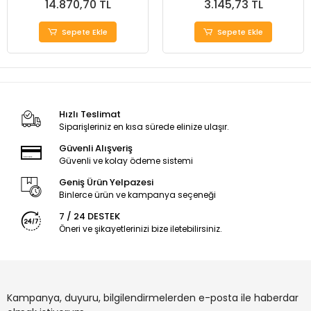
14.870,70 TL
3.145,73 TL
Sepete Ekle
Sepete Ekle
Hızlı Teslimat
Siparişleriniz en kısa sürede elinize ulaşır.
Güvenli Alışveriş
Güvenli ve kolay ödeme sistemi
Geniş Ürün Yelpazesi
Binlerce ürün ve kampanya seçeneği
7 / 24 DESTEK
Öneri ve şikayetlerinizi bize iletebilirsiniz.
Kampanya, duyuru, bilgilendirmelerden e-posta ile haberdar