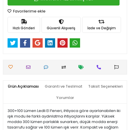
Favorilerime ekle
Hızlı Gönderi
Güvenli Alışveriş
İade ve Değişim
Ürün Açıklaması
Garanti ve Teslimat
Taksit Seçenekleri
Yorumlar
300+100 Lümen Ledli El Feneri, ihtiyaca göre ayarlanabilen iki
ışık modu ile farklı aydınlatma ihtiyaçlarını karşılar. Yüksek
modda 300 lümen parlaklık sunarken, düşük modda enerji
tasarrufu sağlar ve 100 lümen ışık verir. Kompakt ve sağlam