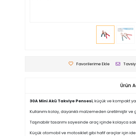
Favorilerime Ekle
Tavsiy
Ürün A
30A Mini Akü Takviye Pensesi
, küçük ve kompakt yap
Kullanımı kolay, dayanıklı malzemeden üretilmiştir ve
Taşınabilir tasarımı sayesinde araç içinde kolayca sa
Küçük otomobil ve motosiklet gibi hafif araçlar için id