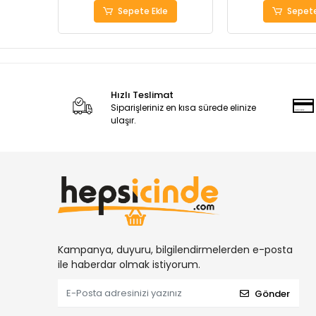
Sepete Ekle
Sepete
Hızlı Teslimat
Siparişleriniz en kısa sürede elinize
ulaşır.
Kampanya, duyuru, bilgilendirmelerden e-posta
ile haberdar olmak istiyorum.
Gönder