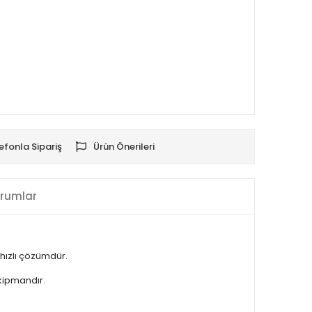
efonla Sipariş
Ürün Önerileri
rumlar
hızlı çözümdür.
kipmandır.