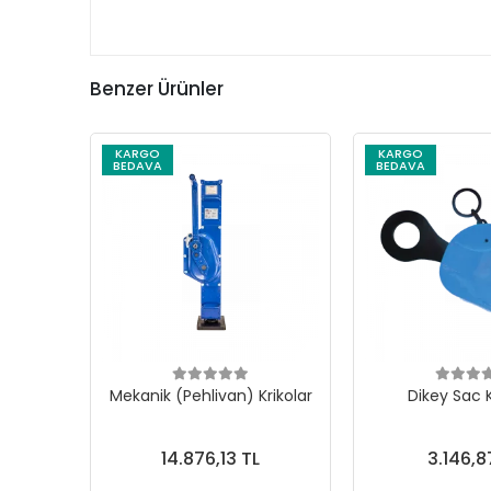
Benzer Ürünler
KARGO
KARGO
BEDAVA
BEDAVA
Mekanik (Pehlivan) Krikolar
Dikey Sac
14.876,13 TL
3.146,8