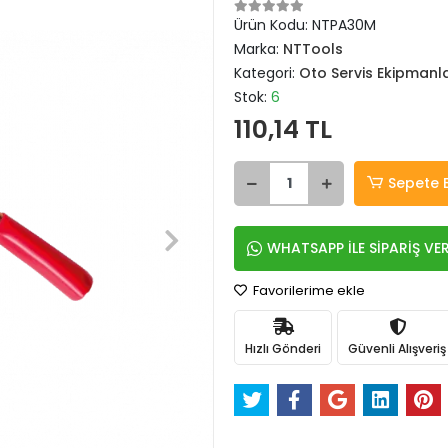
Ürün Kodu:
NTPA30M
Marka:
NTTools
Kategori:
Oto Servis Ekipmanla
Stok:
6
110,14 TL
Sepete 
WHATSAPP İLE SİPARİŞ VE
Favorilerime ekle
Hızlı Gönderi
Güvenli Alışveriş