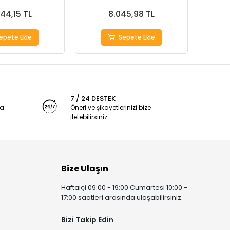
344,15 TL
8.045,98 TL
epete Ekle
Sepete Ekle
7 / 24 DESTEK
ya
Öneri ve şikayetlerinizi bize
iletebilirsiniz.
Bize Ulaşın
Haftaiçi 09:00 - 19:00 Cumartesi 10:00 -
17:00 saatleri arasında ulaşabilirsiniz.
Bizi Takip Edin