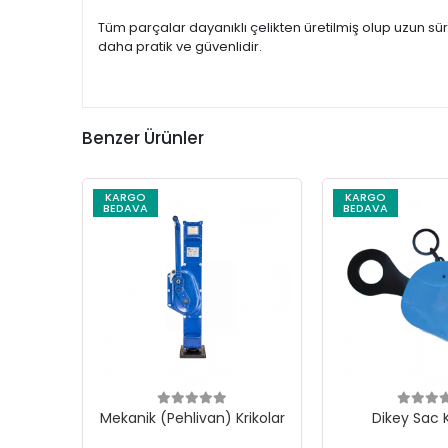
Tüm parçalar dayanıklı çelikten üretilmiş olup uzun sür
daha pratik ve güvenlidir.
Benzer Ürünler
KARGO
KARGO
BEDAVA
BEDAVA
Mekanik (Pehlivan) Krikolar
Dikey Sac