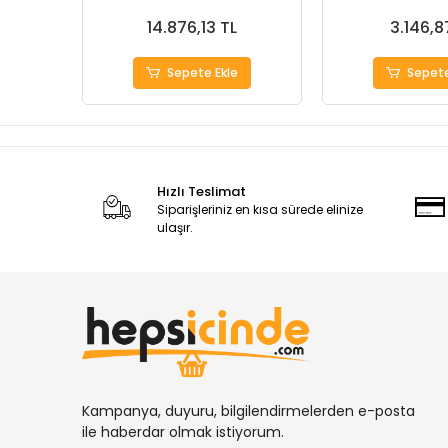
14.876,13 TL
3.146,8
Sepete Ekle
Sepete
Hızlı Teslimat
Siparişleriniz en kısa sürede elinize
ulaşır.
Kampanya, duyuru, bilgilendirmelerden e-posta
ile haberdar olmak istiyorum.