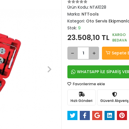
Ürün Kodu:
NTA1028
Marka:
NTTools
Kategori:
Oto Servis Ekipmanla
Stok:
9
KARGO
23.508,10 TL
BEDAVA
Sepete 
WHATSAPP İLE SİPARİŞ VE
Favorilerime ekle
Hızlı Gönderi
Güvenli Alışveriş