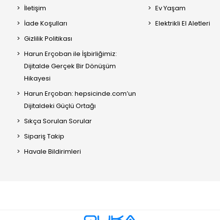
İletişim
Ev Yaşam
İade Koşulları
Elektrikli El Aletleri
Gizlilik Politikası
Harun Erçoban ile İşbirliğimiz:
Dijitalde Gerçek Bir Dönüşüm
Hikayesi
Harun Erçoban: hepsicinde.com’un
Dijitaldeki Güçlü Ortağı
Sıkça Sorulan Sorular
Sipariş Takip
Havale Bildirimleri