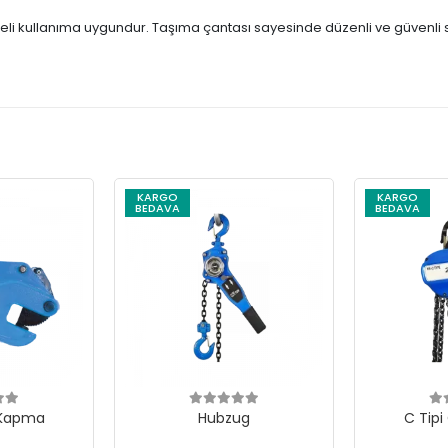
eli kullanıma uygundur. Taşıma çantası sayesinde düzenli ve güvenli sakl
KARGO
KARGO
BEDAVA
BEDAVA
 Kapma
Hubzug
C Tipi