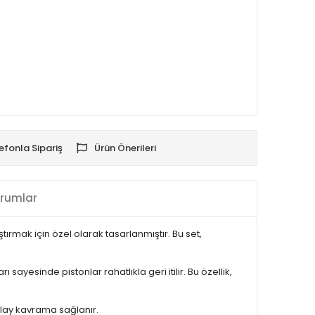
efonla Sipariş
Ürün Önerileri
rumlar
ırmak için özel olarak tasarlanmıştır. Bu set,
yesinde pistonlar rahatlıkla geri itilir. Bu özellik,
kolay kavrama sağlanır.