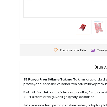
Favorilerime Ekle
Tavsiy
Ürün A
35 Parça Fren Sökme Takma Takımı
, araçlarda di
profesyonel servisler ve kendi fren bakımını yapmak ist
Farklı ölçülerdeki adaptörler ve aparatlar, Avrupa ve As
ABS’li sistemlerde güvenli çalışmayı destekler.
Set içerisinde fren piston geri itme milleri, adaptör p