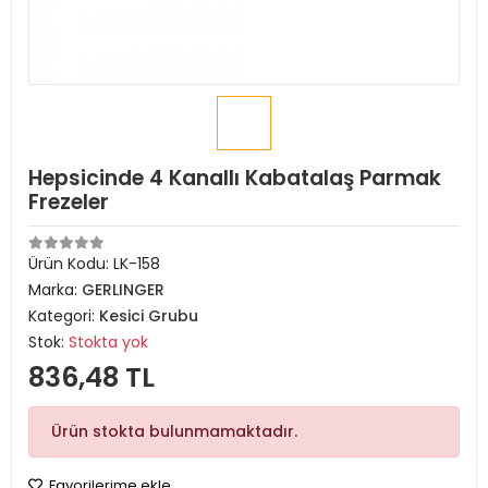
Hepsicinde 4 Kanallı Kabatalaş Parmak
Frezeler
Ürün Kodu:
LK-158
Marka:
GERLINGER
Kategori:
Kesici Grubu
Stok:
Stokta yok
836,48 TL
Ürün stokta bulunmamaktadır.
Favorilerime ekle