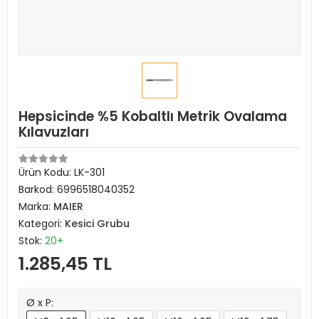
Hepsicinde %5 Kobaltlı Metrik Ovalama
Kılavuzları
Ürün Kodu:
LK-301
Barkod:
6996518040352
Marka:
MAIER
Kategori:
Kesici Grubu
Stok:
20+
1.285,45 TL
Ø x P: