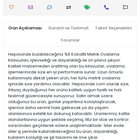
Ürün Açıklaması
Garanti ve Teslimat
Taksit Seçenekleri
Yorumlar
Hepsicinde bulabileceğiniz %5 Kobaltlı Metrik Ovalama
Kılavuzları, işlevselliği ve dayanıklılığı ile ön plana çıkıyor.
Kaliteli malzemeden üretilmiş olan bu kılavuzlar, ovalama
işlemlerinizde size en iyi performansı sunar. Uzun ömürlü
kullanımıyla dikkat çeken ürün, her türlü metrik ovalama
işinizde size yardımcı olacaktır. Hepsicinde.com olarak size,
ihtiyaç duyduğunuz her ürünü kaliteli, uygun fiyatlı ve hızlı
teslimat güvencesiyle sunuyoruz. Satın almak üzere
olduğunuz bu ürün, günlük yaşantınızı kolaylaştıracak,
işlerinizi daha verimli hale getirecek ya da yaşam
alanlarınıza estetik bir dokunuş katacaktır. Ürünlerimiz, kalite
standartlarına uygun şekilde seçilmiş, titiz bir stok ve kontrol
sürecinden geçirilerek sizlere ulaştırılmaktadır. İster evde
ister iş yerinde kullanabileceğiniz bu ürün, dayanıklılığı,
kullanım kolaylığı ve şık tasarımı ile öne çıkar.