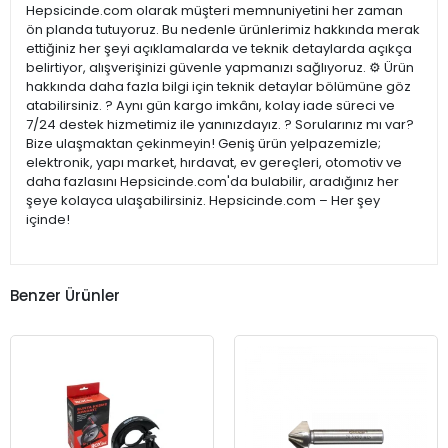
Hepsicinde.com olarak müşteri memnuniyetini her zaman
ön planda tutuyoruz. Bu nedenle ürünlerimiz hakkında merak
ettiğiniz her şeyi açıklamalarda ve teknik detaylarda açıkça
belirtiyor, alışverişinizi güvenle yapmanızı sağlıyoruz. ⚙️ Ürün
hakkında daha fazla bilgi için teknik detaylar bölümüne göz
atabilirsiniz. ? Aynı gün kargo imkânı, kolay iade süreci ve
7/24 destek hizmetimiz ile yanınızdayız. ? Sorularınız mı var?
Bize ulaşmaktan çekinmeyin! Geniş ürün yelpazemizle;
elektronik, yapı market, hırdavat, ev gereçleri, otomotiv ve
daha fazlasını Hepsicinde.com'da bulabilir, aradığınız her
şeye kolayca ulaşabilirsiniz. Hepsicinde.com – Her şey
içinde!
Benzer Ürünler