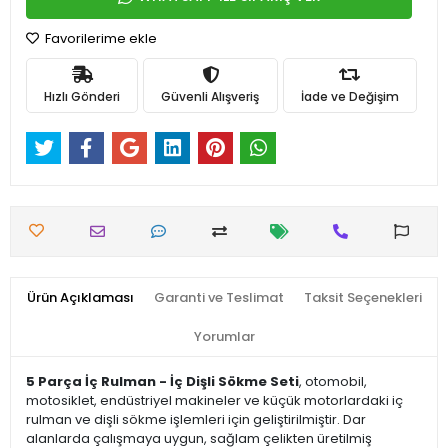
Favorilerime ekle
Hızlı Gönderi
Güvenli Alışveriş
İade ve Değişim
Ürün Açıklaması
Garanti ve Teslimat
Taksit Seçenekleri
Yorumlar
5 Parça İç Rulman - İç Dişli Sökme Seti
, otomobil,
motosiklet, endüstriyel makineler ve küçük motorlardaki iç
rulman ve dişli sökme işlemleri için geliştirilmiştir. Dar
alanlarda çalışmaya uygun, sağlam çelikten üretilmiş