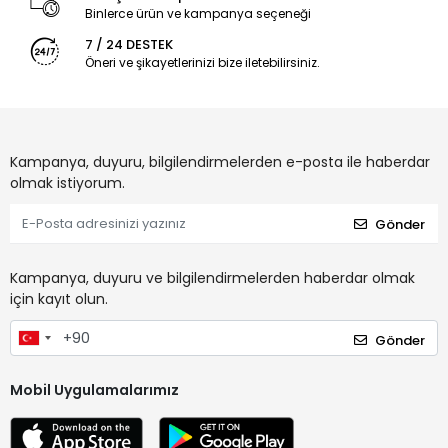
Binlerce ürün ve kampanya seçeneği
7 / 24 DESTEK
Öneri ve şikayetlerinizi bize iletebilirsiniz.
Kampanya, duyuru, bilgilendirmelerden e-posta ile haberdar
olmak istiyorum.
Gönder
Kampanya, duyuru ve bilgilendirmelerden haberdar olmak
için kayıt olun.
Gönder
Mobil Uygulamalarımız