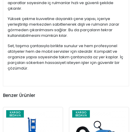
aparatlar sayesinde iç rulmanlar hızlı ve güvenli şekilde
çıkarılır.
Yüksek çekme kuvvetine dayanıklı çene yapısı, içeriye
yerleştirilip merkezden sabitlenerek dişli ve rulmanın zarar
görmeden çıkarılmasını sağlar. Bu da parçaların tekrar
kullanılabilmesini mümkün kılar.
Set, taşıma çantasıyla birlikte sunulur ve hem profesyonel
atölyeler hem de mobil servisler için idealdir. Kompakt ve
organize yapısı sayesinde takım çantanızda az yer kaplar. İç
parçaları sökerken hassasiyet isteyen işler için güvenilir bir
çözümdür.
Benzer Ürünler
KARGO
KARGO
BEDAVA
BEDAVA