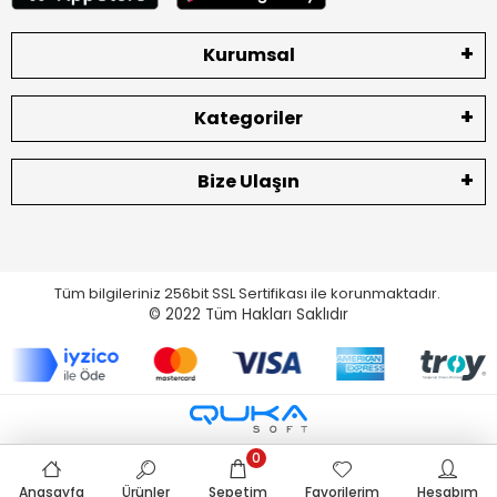
Kurumsal
Kategoriler
Bize Ulaşın
Tüm bilgileriniz 256bit SSL Sertifikası ile korunmaktadır.
© 2022
Tüm Hakları Saklıdır
0
Anasayfa
Ürünler
Sepetim
Favorilerim
Hesabım