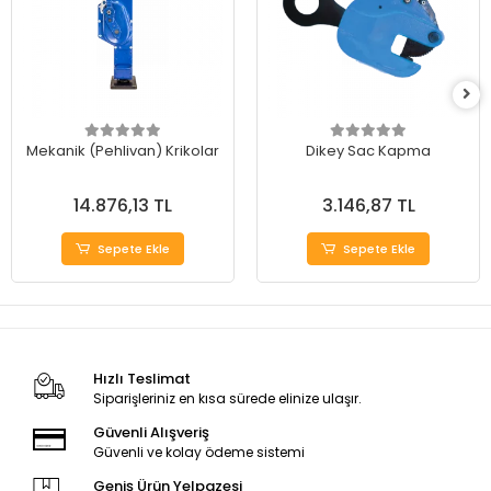
Mekanik (Pehlivan) Krikolar
Dikey Sac Kapma
14.876,13 TL
3.146,87 TL
Sepete Ekle
Sepete Ekle
Hızlı Teslimat
Siparişleriniz en kısa sürede elinize ulaşır.
Güvenli Alışveriş
Güvenli ve kolay ödeme sistemi
Geniş Ürün Yelpazesi