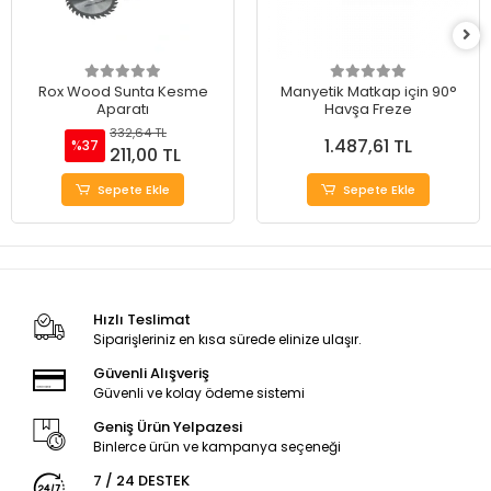
Rox Wood Sunta Kesme
Manyetik Matkap için 90°
Aparatı
Havşa Freze
332,64 TL
1.487,61 TL
%37
211,00 TL
Sepete Ekle
Sepete Ekle
Hızlı Teslimat
Siparişleriniz en kısa sürede elinize ulaşır.
Güvenli Alışveriş
Güvenli ve kolay ödeme sistemi
Geniş Ürün Yelpazesi
Binlerce ürün ve kampanya seçeneği
7 / 24 DESTEK