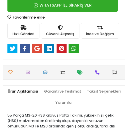
WHATSAPP İLE SİPARİŞ VER
Favorilerime ekle
Hızlı Gönderi
Güvenli Alışveriş
İade ve Değişim
Ürün Açıklaması
Garanti ve Teslimat
Taksit Seçenekleri
Yorumlar
55 Parça M3-20 HSS Kılavuz Pafta Takımı, yüksek hızlı çelik
(HSS) malzemeden üretilmiş olup, dayanıklı ve uzun
ömürlüdür. M3 ile M20 arasında geniş ölçü aralığı, farklı diş