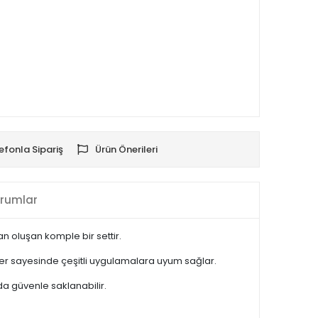
efonla Sipariş
Ürün Önerileri
rumlar
n oluşan komple bir settir.
imler sayesinde çeşitli uygulamalara uyum sağlar.
uda güvenle saklanabilir.