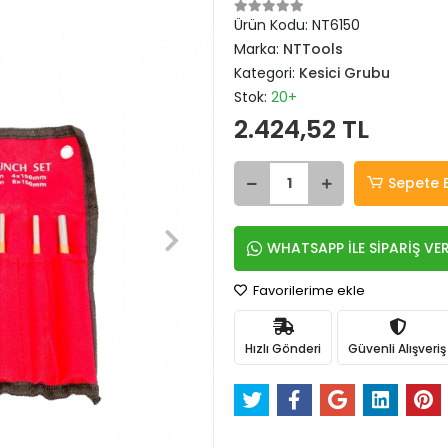
Ürün Kodu:
NT6150
Marka:
NTTools
Kategori:
Kesici Grubu
Stok:
20+
2.424,52 TL
Sepete 
WHATSAPP İLE SİPARİŞ VE
Favorilerime ekle
Hızlı Gönderi
Güvenli Alışveriş