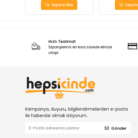
Sepete Ekle
Sepete
Hızlı Teslimat
Siparişleriniz en kısa sürede elinize
ulaşır.
Kampanya, duyuru, bilgilendirmelerden e-posta
ile haberdar olmak istiyorum.
Gönder