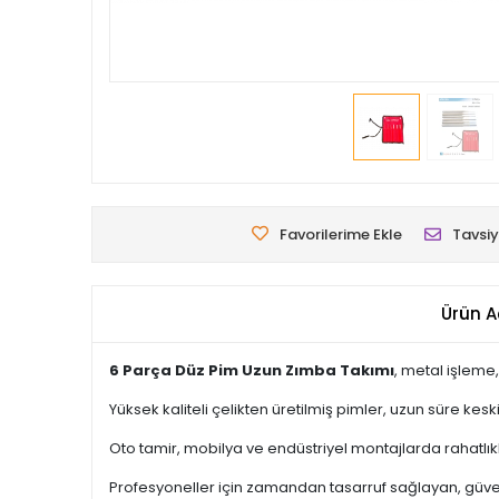
Favorilerime Ekle
Tavsiy
Ürün A
6 Parça Düz Pim Uzun Zımba Takımı
, metal işleme
Yüksek kaliteli çelikten üretilmiş pimler, uzun süre ke
Oto tamir, mobilya ve endüstriyel montajlarda rahatlıkla
Profesyoneller için zamandan tasarruf sağlayan, güvenili