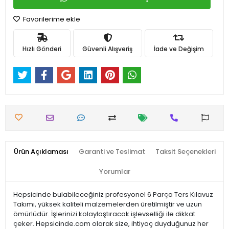
Favorilerime ekle
Hızlı Gönderi
Güvenli Alışveriş
İade ve Değişim
Ürün Açıklaması
Garanti ve Teslimat
Taksit Seçenekleri
Yorumlar
Hepsicinde bulabileceğiniz profesyonel 6 Parça Ters Kılavuz
Takımı, yüksek kaliteli malzemelerden üretilmiştir ve uzun
ömürlüdür. İşlerinizi kolaylaştıracak işlevselliği ile dikkat
çeker. Hepsicinde.com olarak size, ihtiyaç duyduğunuz her