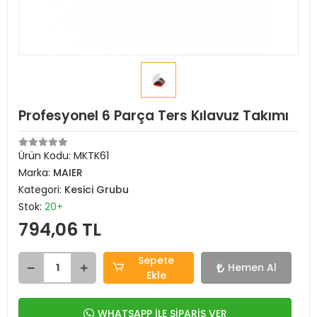
Profesyonel 6 Parça Ters Kılavuz Takımı
Ürün Kodu:
MKTK61
Marka:
MAIER
Kategori:
Kesici Grubu
Stok:
20+
794,06 TL
Sepete
Hemen Al
Ekle
WHATSAPP İLE SİPARİŞ VER