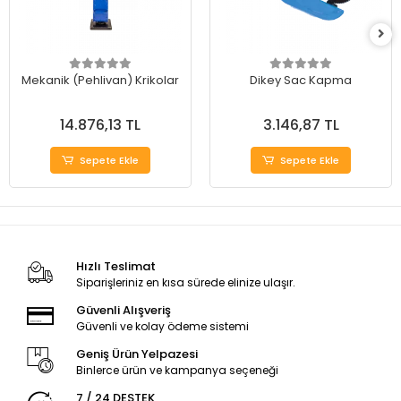
Mekanik (Pehlivan) Krikolar
Dikey Sac Kapma
14.876,13 TL
3.146,87 TL
Sepete Ekle
Sepete Ekle
Hızlı Teslimat
Siparişleriniz en kısa sürede elinize ulaşır.
Güvenli Alışveriş
Güvenli ve kolay ödeme sistemi
Geniş Ürün Yelpazesi
Binlerce ürün ve kampanya seçeneği
7 / 24 DESTEK