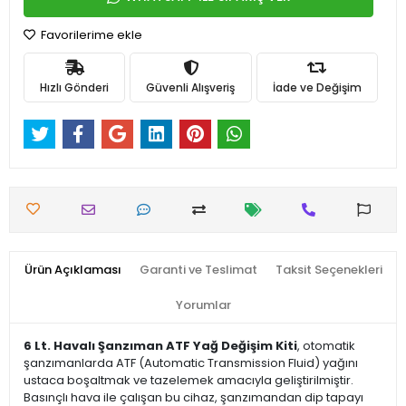
Favorilerime ekle
Hızlı Gönderi
Güvenli Alışveriş
İade ve Değişim
Ürün Açıklaması
Garanti ve Teslimat
Taksit Seçenekleri
Yorumlar
6 Lt. Havalı Şanzıman ATF Yağ Değişim Kiti
, otomatik
şanzımanlarda ATF (Automatic Transmission Fluid) yağını
ustaca boşaltmak ve tazelemek amacıyla geliştirilmiştir.
Basınçlı hava ile çalışan bu cihaz, şanzımandan dip tapayı