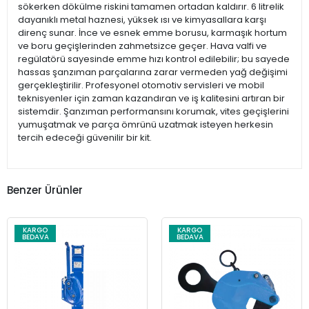
sökerken dökülme riskini tamamen ortadan kaldırır. 6 litrelik
dayanıklı metal haznesi, yüksek ısı ve kimyasallara karşı
direnç sunar. İnce ve esnek emme borusu, karmaşık hortum
ve boru geçişlerinden zahmetsizce geçer. Hava valfi ve
regülatörü sayesinde emme hızı kontrol edilebilir; bu sayede
hassas şanzıman parçalarına zarar vermeden yağ değişimi
gerçekleştirilir. Profesyonel otomotiv servisleri ve mobil
teknisyenler için zaman kazandıran ve iş kalitesini artıran bir
sistemdir. Şanzıman performansını korumak, vites geçişlerini
yumuşatmak ve parça ömrünü uzatmak isteyen herkesin
tercih edeceği güvenilir bir kit.
Benzer Ürünler
KARGO
KARGO
BEDAVA
BEDAVA