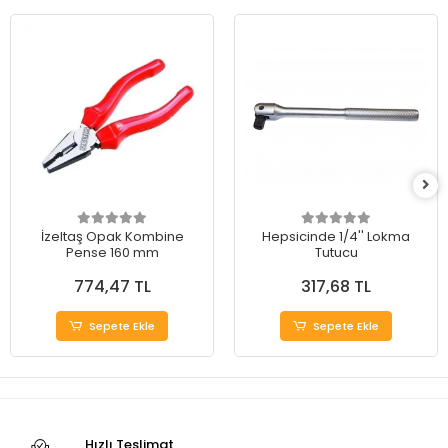
İzeltaş Opak Kombine
Hepsicinde 1/4'' Lokma
Pense 160 mm
Tutucu
774,47 TL
317,68 TL
Sepete Ekle
Sepete Ekle
Hızlı Teslimat