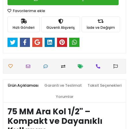
Favorilerime ekle
Hızlı Gönderi
Güvenli Alışveriş
İade ve Değişim
Ürün Açıklaması
Garanti ve Teslimat
Taksit Seçenekleri
Yorumlar
75 MM Ara Kol 1/2'' –
Kompakt ve Dayanıklı