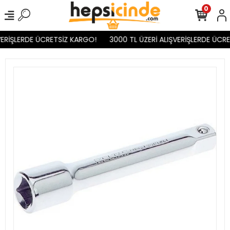
0
ERİŞLERDE ÜCRETSİZ KARGO!
3000 TL ÜZERİ ALIŞVERİŞLERDE ÜCRE