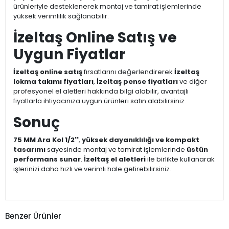
ürünleriyle desteklenerek montaj ve tamirat işlemlerinde
yüksek verimlilik sağlanabilir.
İzeltaş Online Satış ve
Uygun Fiyatlar
İzeltaş online satış
fırsatlarını değerlendirerek
İzeltaş
lokma takımı fiyatları
,
İzeltaş pense fiyatları
ve diğer
profesyonel el aletleri hakkında bilgi alabilir, avantajlı
fiyatlarla ihtiyacınıza uygun ürünleri satın alabilirsiniz.
Sonuç
75 MM Ara Kol 1/2''
,
yüksek dayanıklılığı ve kompakt
tasarımı
sayesinde montaj ve tamirat işlemlerinde
üstün
performans sunar
.
İzeltaş el aletleri
ile birlikte kullanarak
işlerinizi daha hızlı ve verimli hale getirebilirsiniz.
Benzer Ürünler