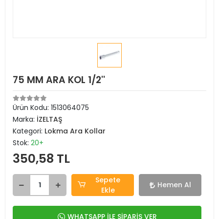
75 MM ARA KOL 1/2''
Ürün Kodu:
1513064075
Marka:
İZELTAŞ
Kategori:
Lokma Ara Kollar
Stok:
20+
350,58 TL
Sepete
Hemen Al
Ekle
WHATSAPP İLE SİPARİŞ VER