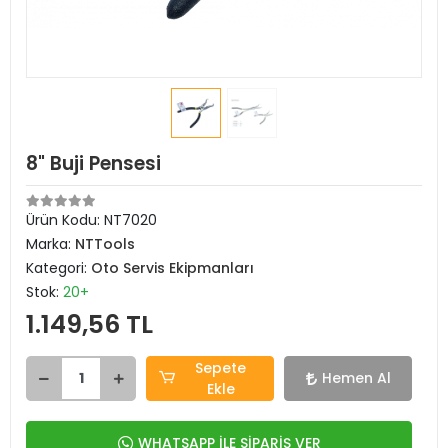
8" Buji Pensesi
Ürün Kodu:
NT7020
Marka:
NTTools
Kategori:
Oto Servis Ekipmanları
Stok:
20+
1.149,56 TL
Sepete
Hemen Al
Ekle
WHATSAPP İLE SİPARİŞ VER