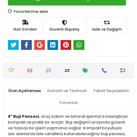
Favorilerime ekle
Hızlı Gönderi
Güvenli Alışveriş
İade ve Değişim
Ürün Açıklaması
Garanti ve Teslimat
Taksit Seçenekleri
Yorumlar
8" Buji Pensesi
, araç bakım ve tamirat işlerinizi kolaylaştıran
kompakt ve pratik bir araçtır. Buji değişimi sırasında güvenli
ve hassas bir işlem yapmanızı sağlar. Kompakt boyutuyla
dar alanlarda bile rahatlıkla kullanabileceğiniz buji pensesi,