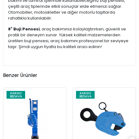
bakımı ve tamirat işlerinde kullanabileceğiniz buji pensesi,
çeşitli araç tiplerinde etkili sonuçlar elde etmenizi sağlar.
Otomobiller, motosikletler ve diğer motorlu taşıtlarda
rahatlıkla kullanılabilir.
8" Buji Pensesi
, araç bakımınızı kolaylaştırırken, güvenli ve
pratik bir deneyim sunar. Yüksek kaliteli malzemelerden
üretilen buji pensesi, araç bakımını profesyonel bir seviyeye
taşır. Şimdi uygun fiyatla bu kaliteli aracı edinin!
Benzer Ürünler
KARGO
KARGO
BEDAVA
BEDAVA