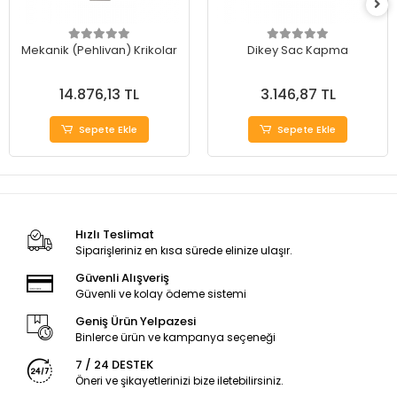
Mekanik (Pehlivan) Krikolar
Dikey Sac Kapma
14.876,13 TL
3.146,87 TL
Sepete Ekle
Sepete Ekle
Hızlı Teslimat
Siparişleriniz en kısa sürede elinize ulaşır.
Güvenli Alışveriş
Güvenli ve kolay ödeme sistemi
Geniş Ürün Yelpazesi
Binlerce ürün ve kampanya seçeneği
7 / 24 DESTEK
Öneri ve şikayetlerinizi bize iletebilirsiniz.