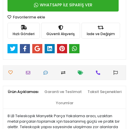
WHATSAPP İLE SİPARİŞ VER
Favorilerime ekle
Hızlı Gönderi
Güvenli Alışveriş
İade ve Değişim
Ürün Açıklaması
Garanti ve Teslimat
Taksit Seçenekleri
Yorumlar
8 LB Teleskopik Manyetik Parça Yakalama aracı, uzaktan
metal parçaları toplamak için tasarlanmış güçlü ve pratik bir
alettir. Teleskopik yapısı sayesinde ulaşılması zor alanlarda