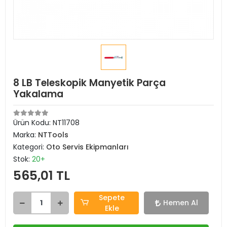
8 LB Teleskopik Manyetik Parça
Yakalama
Ürün Kodu:
NT11708
Marka:
NTTools
Kategori:
Oto Servis Ekipmanları
Stok:
20+
565,01 TL
Sepete
Hemen Al
Ekle