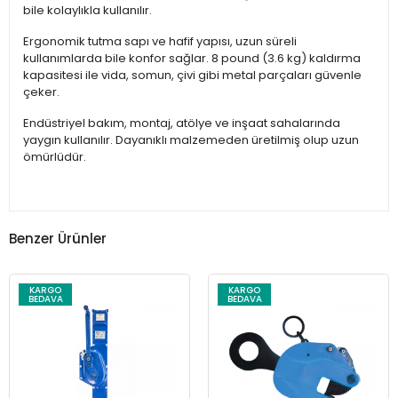
bile kolaylıkla kullanılır.
Ergonomik tutma sapı ve hafif yapısı, uzun süreli
kullanımlarda bile konfor sağlar. 8 pound (3.6 kg) kaldırma
kapasitesi ile vida, somun, çivi gibi metal parçaları güvenle
çeker.
Endüstriyel bakım, montaj, atölye ve inşaat sahalarında
yaygın kullanılır. Dayanıklı malzemeden üretilmiş olup uzun
ömürlüdür.
Benzer Ürünler
KARGO
KARGO
BEDAVA
BEDAVA