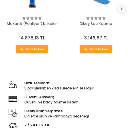
Mekanik (Pehlivan) Krikolar
Dikey Sac Kapma
14.876,13 TL
3.146,87 TL
Sepete Ekle
Sepete Ekle
Hızlı Teslimat
Siparişleriniz en kısa sürede elinize ulaşır.
Güvenli Alışveriş
Güvenli ve kolay ödeme sistemi
Geniş Ürün Yelpazesi
Binlerce ürün ve kampanya seçeneği
7 / 24 DESTEK