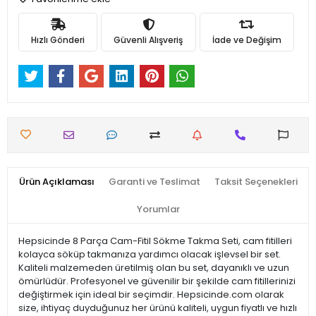
Hızlı Gönderi
Güvenli Alışveriş
İade ve Değişim
Ürün Açıklaması
Garanti ve Teslimat
Taksit Seçenekleri
Yorumlar
Hepsicinde 8 Parça Cam-Fitil Sökme Takma Seti, cam fitilleri
kolayca söküp takmanıza yardımcı olacak işlevsel bir set.
Kaliteli malzemeden üretilmiş olan bu set, dayanıklı ve uzun
ömürlüdür. Profesyonel ve güvenilir bir şekilde cam fitillerinizi
değiştirmek için ideal bir seçimdir. Hepsicinde.com olarak
size, ihtiyaç duyduğunuz her ürünü kaliteli, uygun fiyatlı ve hızlı