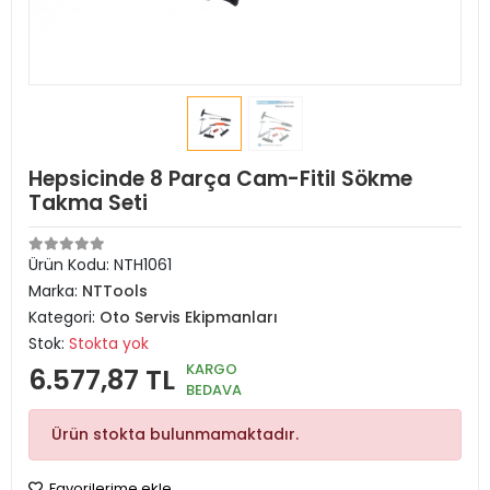
Hepsicinde 8 Parça Cam-Fitil Sökme
Takma Seti
Ürün Kodu:
NTH1061
Marka:
NTTools
Kategori:
Oto Servis Ekipmanları
Stok:
Stokta yok
KARGO
6.577,87 TL
BEDAVA
Ürün stokta bulunmamaktadır.
Favorilerime ekle