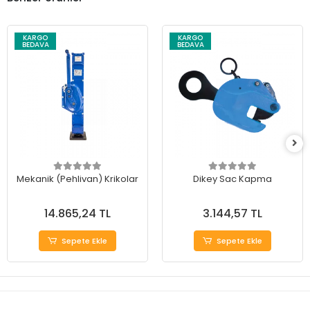
KARGO
KARGO
BEDAVA
BEDAVA
Mekanik (Pehlivan) Krikolar
Dikey Sac Kapma
14.865,24 TL
3.144,57 TL
Sepete Ekle
Sepete Ekle