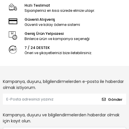
Hızlı Teslimat
Siparişleriniz en kısa sürede elinize ulaşır.
Güvenli Alışveriş
Güvenli ve kolay ödeme sistemi
Geniş Ürün Yelpazesi
Binlerce ürün ve kampanya seçeneği
7 / 24 DESTEK
Öneri ve şikayetlerinizi bize iletebilirsiniz.
Kampanya, duyuru, bilgilendirmelerden e-posta ile haberdar
olmak istiyorum.
Gönder
Kampanya, duyuru ve bilgilendirmelerden haberdar olmak
için kayıt olun.