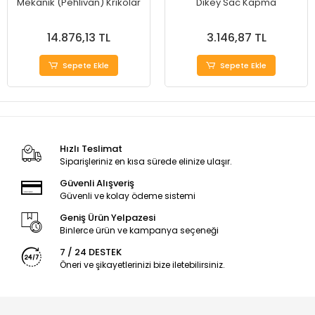
Mekanik (Pehlivan) Krikolar
Dikey Sac Kapma
14.876,13 TL
3.146,87 TL
Sepete Ekle
Sepete Ekle
Hızlı Teslimat
Siparişleriniz en kısa sürede elinize ulaşır.
Güvenli Alışveriş
Güvenli ve kolay ödeme sistemi
Geniş Ürün Yelpazesi
Binlerce ürün ve kampanya seçeneği
7 / 24 DESTEK
Öneri ve şikayetlerinizi bize iletebilirsiniz.