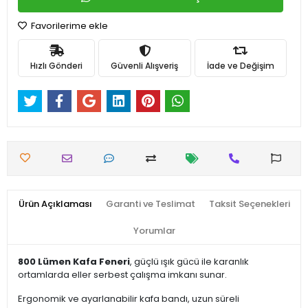
Favorilerime ekle
Hızlı Gönderi
Güvenli Alışveriş
İade ve Değişim
Ürün Açıklaması
Garanti ve Teslimat
Taksit Seçenekleri
Yorumlar
800 Lümen Kafa Feneri
, güçlü ışık gücü ile karanlık
ortamlarda eller serbest çalışma imkanı sunar.
Ergonomik ve ayarlanabilir kafa bandı, uzun süreli