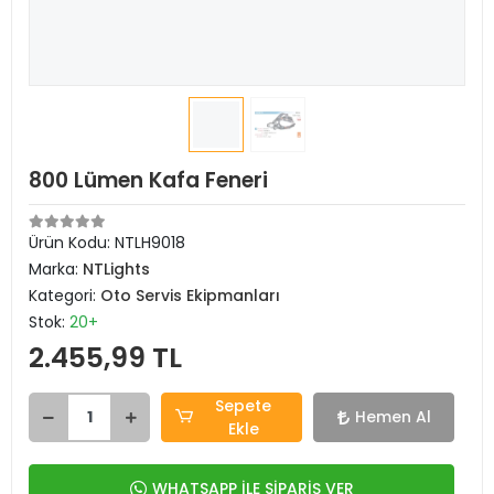
800 Lümen Kafa Feneri
Ürün Kodu:
NTLH9018
Marka:
NTLights
Kategori:
Oto Servis Ekipmanları
Stok:
20+
2.455,99 TL
Sepete
Hemen Al
Ekle
WHATSAPP İLE SİPARİŞ VER