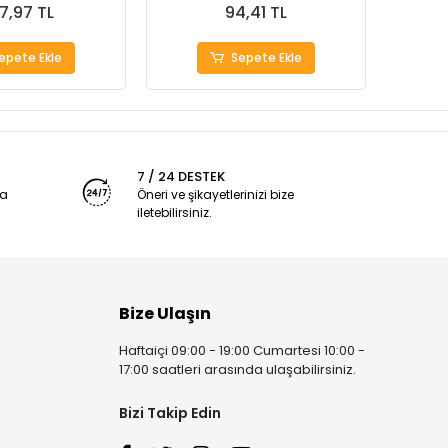
7,97 TL
94,41 TL
epete Ekle
Sepete Ekle
7 / 24 DESTEK
ya
Öneri ve şikayetlerinizi bize
iletebilirsiniz.
Bize Ulaşın
Haftaiçi 09:00 - 19:00 Cumartesi 10:00 -
17:00 saatleri arasında ulaşabilirsiniz.
Bizi Takip Edin