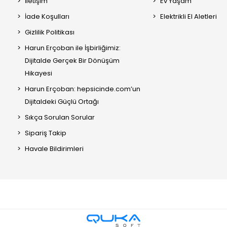
İletişim
Ev Yaşam
İade Koşulları
Elektrikli El Aletleri
Gizlilik Politikası
Harun Erçoban ile İşbirliğimiz:
Dijitalde Gerçek Bir Dönüşüm
Hikayesi
Harun Erçoban: hepsicinde.com’un
Dijitaldeki Güçlü Ortağı
Sıkça Sorulan Sorular
Sipariş Takip
Havale Bildirimleri