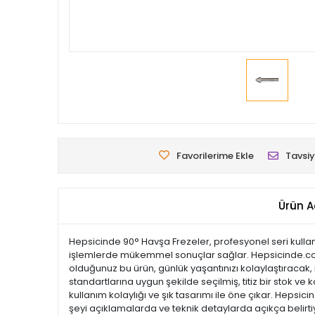
Favorilerime Ekle
Tavsiy
Ürün A
Hepsicinde 90° Havşa Frezeler, profesyonel seri kullanıc
işlemlerde mükemmel sonuçlar sağlar. Hepsicinde.com ol
olduğunuz bu ürün, günlük yaşantınızı kolaylaştıracak, i
standartlarına uygun şekilde seçilmiş, titiz bir stok ve k
kullanım kolaylığı ve şık tasarımı ile öne çıkar. Hep
şeyi açıklamalarda ve teknik detaylarda açıkça belirtiy