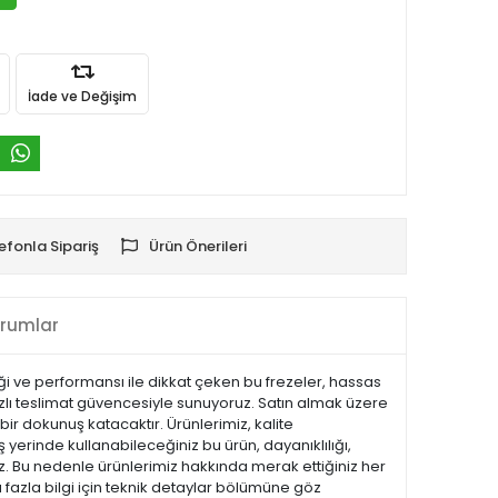
İade ve Değişim
efonla Sipariş
Ürün Önerileri
rumlar
liği ve performansı ile dikkat çeken bu frezeler, hassas
zlı teslimat güvencesiyle sunuyoruz. Satın almak üzere
bir dokunuş katacaktır. Ürünlerimiz, kalite
iş yerinde kullanabileceğiniz bu ürün, dayanıklılığı,
z. Bu nedenle ürünlerimiz hakkında merak ettiğiniz her
 fazla bilgi için teknik detaylar bölümüne göz