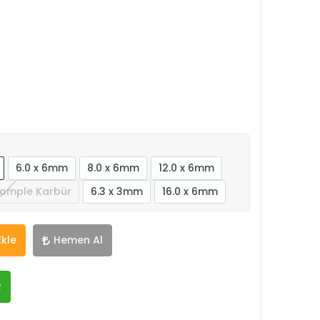
6.0 x 6mm
8.0 x 6mm
12.0 x 6mm
Komple Karbür
6.3 x 3mm
16.0 x 6mm
Ekle
Hemen Al
R