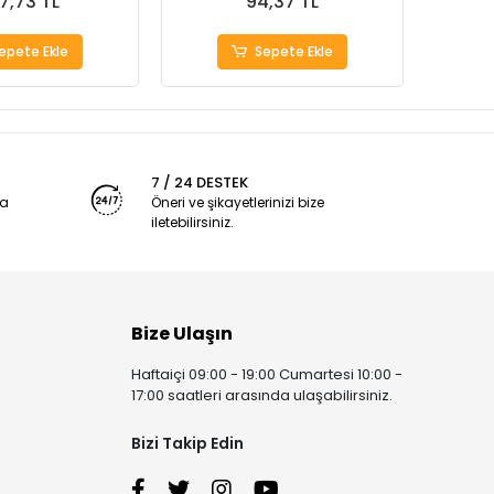
7,73 TL
94,37 TL
epete Ekle
Sepete Ekle
7 / 24 DESTEK
ya
Öneri ve şikayetlerinizi bize
iletebilirsiniz.
Bize Ulaşın
Haftaiçi 09:00 - 19:00 Cumartesi 10:00 -
17:00 saatleri arasında ulaşabilirsiniz.
Bizi Takip Edin