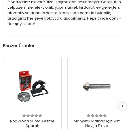
? Sorularınız mı var? Bize ulaşmaktan çekinmeyin! Geniş ürün
yelpazemizle; elektronik, yapı market, hırdavat, ev gereçleri,
otomotiv ve daha fazlasını Hepsicinde.com'da bulabilir,
aradığınız her şeye kolayca ulaşabilirsiniz. Hepsicinde.com –
Her şey içinde!
Benzer Ürünler
Rox Wood Sunta Kesme
Manyetik Matkap için 90°
Aparatı
Havşa Freze