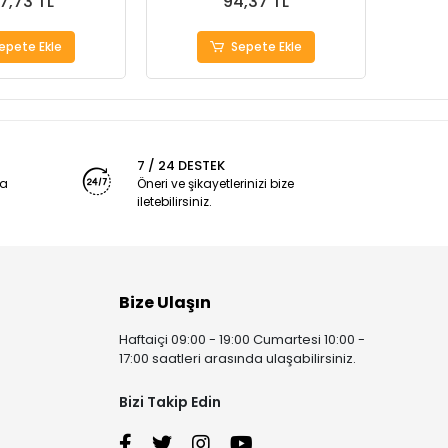
7,73 TL
94,37 TL
epete Ekle
Sepete Ekle
7 / 24 DESTEK
ya
Öneri ve şikayetlerinizi bize
iletebilirsiniz.
Bize Ulaşın
Haftaiçi 09:00 - 19:00 Cumartesi 10:00 -
17:00 saatleri arasında ulaşabilirsiniz.
Bizi Takip Edin