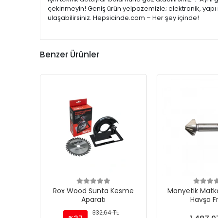
çekinmeyin! Geniş ürün yelpazemizle; elektronik, yapı 
ulaşabilirsiniz. Hepsicinde.com – Her şey içinde!
Benzer Ürünler
Rox Wood Sunta Kesme
Manyetik Matka
Aparatı
Havşa F
332,64 TL