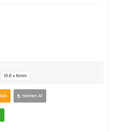
10.0 x 6mm
Ekle
Hemen Al
R