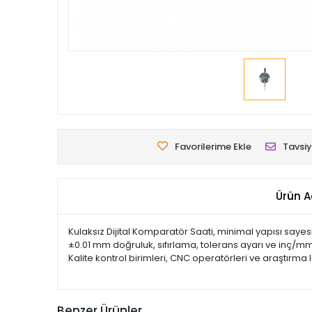
Favorilerime Ekle
Tavsiy
Ürün A
Kulaksız Dijital Komparatör Saati, minimal yapısı saye
±0.01 mm doğruluk, sıfırlama, tolerans ayarı ve inç/mm
Kalite kontrol birimleri, CNC operatörleri ve araştırma
Benzer Ürünler