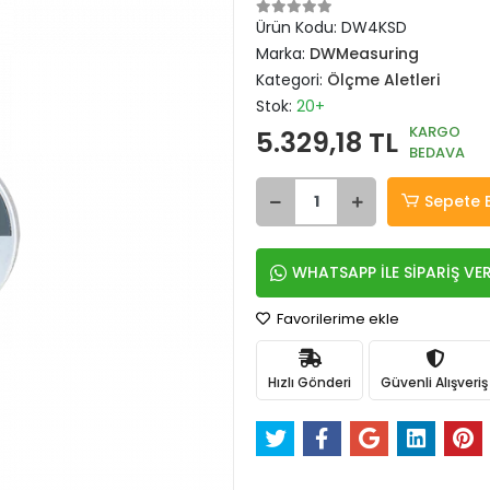
Ürün Kodu:
DW4KSD
Marka:
DWMeasuring
Kategori:
Ölçme Aletleri
Stok:
20+
KARGO
5.329,18 TL
BEDAVA
Sepete 
WHATSAPP İLE SİPARİŞ VE
Favorilerime ekle
Hızlı Gönderi
Güvenli Alışveriş