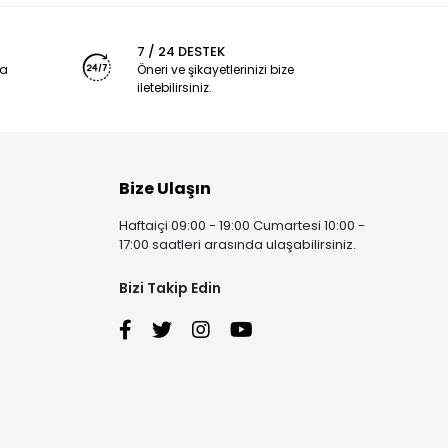
7 / 24 DESTEK
ya
Öneri ve şikayetlerinizi bize
iletebilirsiniz.
Bize Ulaşın
Haftaiçi 09:00 - 19:00 Cumartesi 10:00 -
17:00 saatleri arasında ulaşabilirsiniz.
Bizi Takip Edin