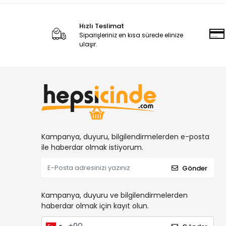
Hızlı Teslimat
Siparişleriniz en kısa sürede elinize
ulaşır.
Kampanya, duyuru, bilgilendirmelerden e-posta
ile haberdar olmak istiyorum.
Gönder
Kampanya, duyuru ve bilgilendirmelerden
haberdar olmak için kayıt olun.