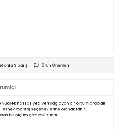
efonla Sipariş
Ürün Önerileri
rumlar
 yüksek hassasiyetli veri sağlayan bir ölçüm aracıdır.
sı, esnek montaj seçeneklerine olanak tanır.
 hassas bir ölçüm çözümü sunar.