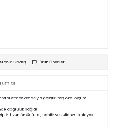
efonla Sipariş
Ürün Önerileri
rumlar
kontrol etmek amacıyla geliştirilmiş özel ölçüm
nde doğruluk sağlar.
tir. Uzun ömürlü, taşınabilir ve kullanımı kolaydır.