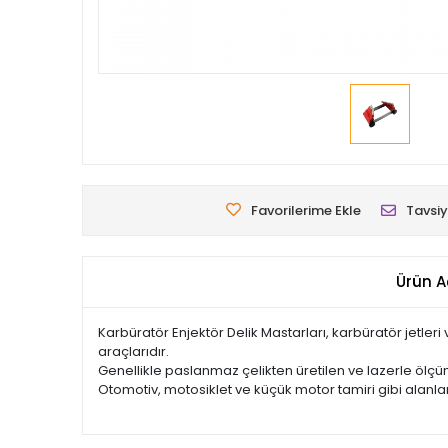
Favorilerime Ekle
Tavsiy
Ürün A
Karbüratör Enjektör Delik Mastarları, karbüratör jetler
araçlarıdır.
Genellikle paslanmaz çelikten üretilen ve lazerle ölç
Otomotiv, motosiklet ve küçük motor tamiri gibi alanlar