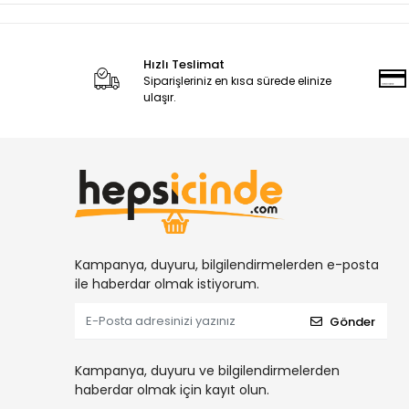
Hızlı Teslimat
Siparişleriniz en kısa sürede elinize
ulaşır.
Kampanya, duyuru, bilgilendirmelerden e-posta
ile haberdar olmak istiyorum.
Gönder
Kampanya, duyuru ve bilgilendirmelerden
haberdar olmak için kayıt olun.