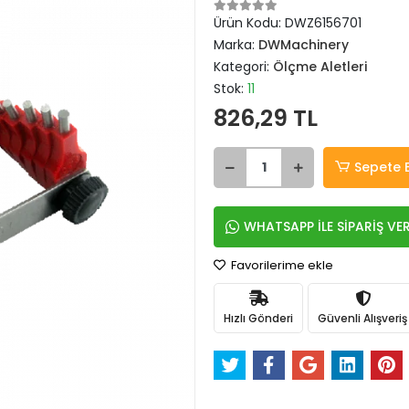
Ürün Kodu:
DWZ6156701
Marka:
DWMachinery
Kategori:
Ölçme Aletleri
Stok:
11
826,29 TL
Sepete 
WHATSAPP İLE SİPARİŞ VE
Favorilerime ekle
Hızlı Gönderi
Güvenli Alışveriş