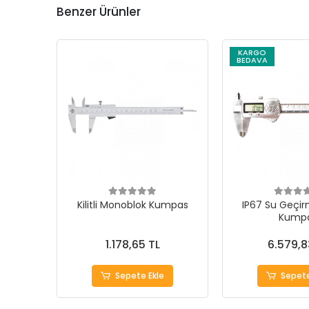
Benzer Ürünler
KARGO
BEDAVA
Kilitli Monoblok Kumpas
IP67 Su Geçirm
Kump
1.178,65 TL
6.579,8
Sepete Ekle
Sepete