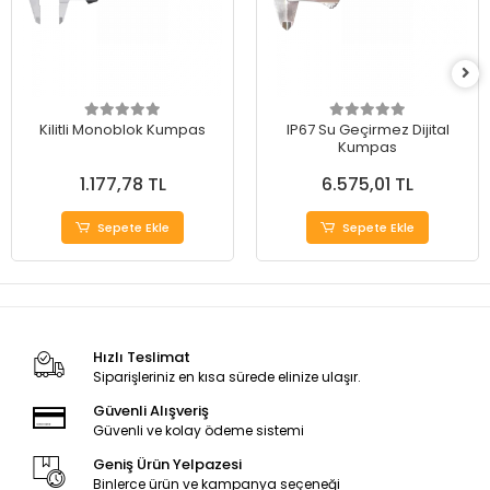
Kilitli Monoblok Kumpas
IP67 Su Geçirmez Dijital
Kumpas
1.177,78 TL
6.575,01 TL
Sepete Ekle
Sepete Ekle
Hızlı Teslimat
Siparişleriniz en kısa sürede elinize ulaşır.
Güvenli Alışveriş
Güvenli ve kolay ödeme sistemi
Geniş Ürün Yelpazesi
Binlerce ürün ve kampanya seçeneği