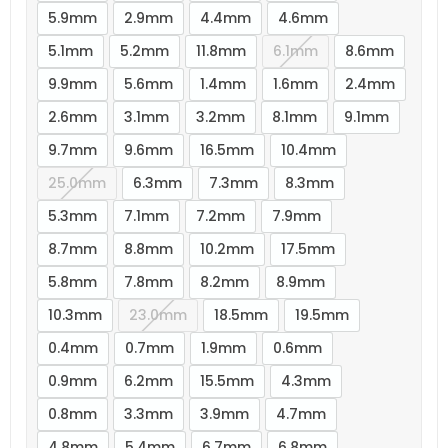
5.9mm
2.9mm
4.4mm
4.6mm
5.1mm
5.2mm
11.8mm
6.1mm
8.6mm
9.9mm
5.6mm
1.4mm
1.6mm
2.4mm
2.6mm
3.1mm
3.2mm
8.1mm
9.1mm
9.7mm
9.6mm
16.5mm
10.4mm
25.0mm
6.3mm
7.3mm
8.3mm
5.3mm
7.1mm
7.2mm
7.9mm
8.7mm
8.8mm
10.2mm
17.5mm
5.8mm
7.8mm
8.2mm
8.9mm
10.3mm
23.0mm
18.5mm
19.5mm
0.4mm
0.7mm
1.9mm
0.6mm
0.9mm
6.2mm
15.5mm
4.3mm
0.8mm
3.3mm
3.9mm
4.7mm
4.8mm
5.4mm
6.7mm
6.8mm