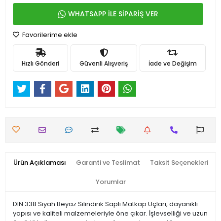
WHATSAPP İLE SİPARİŞ VER
Favorilerime ekle
Hızlı Gönderi
Güvenli Alışveriş
İade ve Değişim
Ürün Açıklaması
Garanti ve Teslimat
Taksit Seçenekleri
Yorumlar
DIN 338 Siyah Beyaz Silindirik Saplı Matkap Uçları, dayanıklı
yapısı ve kaliteli malzemeleriyle öne çıkar. İşlevselliği ve uzun