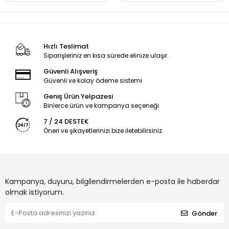
Hızlı Teslimat
Siparişleriniz en kısa sürede elinize ulaşır.
Güvenli Alışveriş
Güvenli ve kolay ödeme sistemi
Geniş Ürün Yelpazesi
Binlerce ürün ve kampanya seçeneği
7 / 24 DESTEK
Öneri ve şikayetlerinizi bize iletebilirsiniz.
Kampanya, duyuru, bilgilendirmelerden e-posta ile haberdar
olmak istiyorum.
Gönder