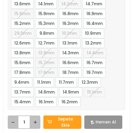
13.6mm
14.1mm
14.2mm
14.7mm
15.8mm
15.9mm
16.8mm
16.9mm
15.2mm
15.3mm
16.3mm
16.4mm
29.0mm
9.8mm
10.1mm
10.9mm
12.6mm
12.7mm
13.1mm
13.2mm
13.8mm
13.9mm
14.3mm
14.4mm
15.6mm
15.7mm
16.6mm
16.7mm
17.8mm
17.9mm
18.7mm
19.7mm
9.4mm
11.1mm
11.7mm
12.3mm
13.7mm
14.6mm
14.9mm
15.1mm
15.4mm
16.1mm
16.2mm
Sepete
Hemen Al
Ekle