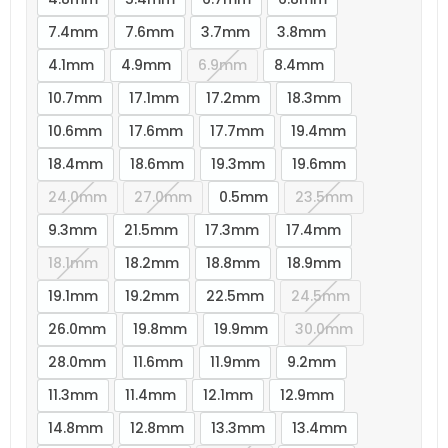
7.4mm
7.6mm
3.7mm
3.8mm
4.1mm
4.9mm
6.9mm
8.4mm
10.7mm
17.1mm
17.2mm
18.3mm
10.6mm
17.6mm
17.7mm
19.4mm
18.4mm
18.6mm
19.3mm
19.6mm
24.0mm
27.0mm
0.5mm
23.5mm
9.3mm
21.5mm
17.3mm
17.4mm
18.1mm
18.2mm
18.8mm
18.9mm
19.1mm
19.2mm
22.5mm
24.5mm
26.0mm
19.8mm
19.9mm
30.0mm
28.0mm
11.6mm
11.9mm
9.2mm
11.3mm
11.4mm
12.1mm
12.9mm
14.8mm
12.8mm
13.3mm
13.4mm