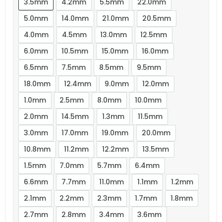
3.5mm
4.2mm
5.5mm
22.0mm
5.0mm
14.0mm
21.0mm
20.5mm
4.0mm
4.5mm
13.0mm
12.5mm
6.0mm
10.5mm
15.0mm
16.0mm
6.5mm
7.5mm
8.5mm
9.5mm
18.0mm
12.4mm
9.0mm
12.0mm
1.0mm
2.5mm
8.0mm
10.0mm
2.0mm
14.5mm
1.3mm
11.5mm
3.0mm
17.0mm
19.0mm
20.0mm
10.8mm
11.2mm
12.2mm
13.5mm
1.5mm
7.0mm
5.7mm
6.4mm
6.6mm
7.7mm
11.0mm
1.1mm
1.2mm
2.1mm
2.2mm
2.3mm
1.7mm
1.8mm
2.7mm
2.8mm
3.4mm
3.6mm