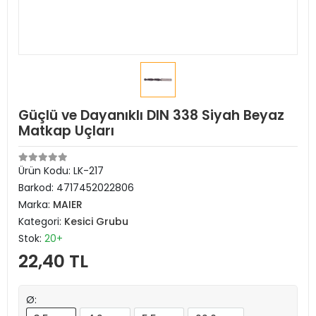
Güçlü ve Dayanıklı DIN 338 Siyah Beyaz
Matkap Uçları
Ürün Kodu:
LK-217
Barkod:
4717452022806
Marka:
MAIER
Kategori:
Kesici Grubu
Stok:
20+
22,40 TL
Ø: