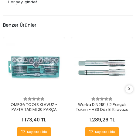
Her şey içinde!
Benzer Ürünler
OMEGA TOOLS KLAVUZ -
Werka DIN2181 / 2 Parçalı
PAFTA TAKIMI 20 PARÇA
Takım - HSS Düz El Kılavuzu
1.173,40 TL
1.289,26 TL
Sepete Ekle
Sepete Ekle