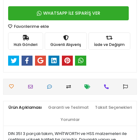
WHATSAPP İLE SİPARİŞ VER
Favorilerime ekle
Hızlı Gönderi
Güvenli Alışveriş
İade ve Değişim
Ürün Açıklaması
Garanti ve Teslimat
Taksit Seçenekleri
Yorumlar
DIN 351 3 parçalı takım, WHİTWORTH ve HSS malzemeleri ile
üretilmiş yüksek kaliteli bir üründür. Dayanıklı yapısı ve