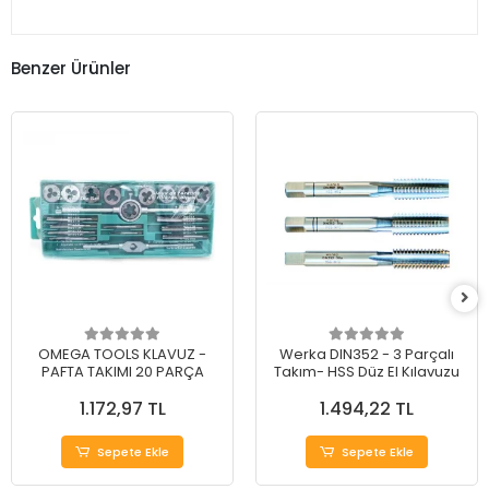
Benzer Ürünler
OMEGA TOOLS KLAVUZ -
Werka DIN352 - 3 Parçalı
PAFTA TAKIMI 20 PARÇA
Takım- HSS Düz El Kılavuzu
1.172,97 TL
1.494,22 TL
Sepete Ekle
Sepete Ekle