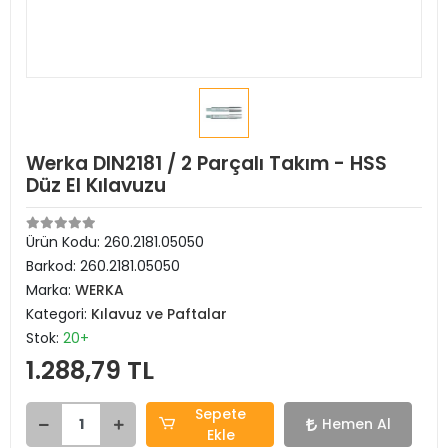
Werka DIN2181 / 2 Parçalı Takım - HSS
Düz El Kılavuzu
Ürün Kodu:
260.2181.05050
Barkod:
260.2181.05050
Marka:
WERKA
Kategori:
Kılavuz ve Paftalar
Stok:
20+
1.288,79 TL
Sepete
Hemen Al
Ekle