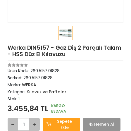
Werka DIN5157 - Gaz Diş 2 Parçalı Takım
- HSS Düz El Kılavuzu
Ürün Kodu:
260.5157.01828
Barkod:
260.5157.01828
Marka:
WERKA
Kategori:
Kılavuz ve Paftalar
Stok:
1
KARGO
3.455,84 TL
BEDAVA
Sepete
Hemen Al
Ekle