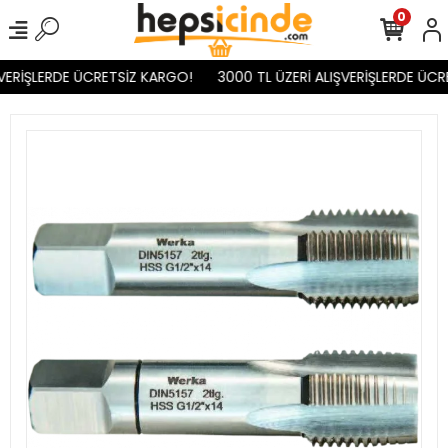
0
VERİŞLERDE ÜCRETSİZ KARGO!
3000 TL ÜZERİ ALIŞVERİŞLERDE ÜCR