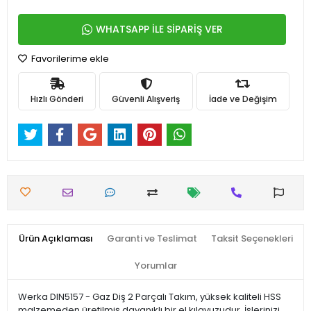
WHATSAPP İLE SİPARİŞ VER
Favorilerime ekle
Hızlı Gönderi
Güvenli Alışveriş
İade ve Değişim
Ürün Açıklaması
Garanti ve Teslimat
Taksit Seçenekleri
Yorumlar
Werka DIN5157 - Gaz Diş 2 Parçalı Takım, yüksek kaliteli HSS
malzemeden üretilmiş dayanıklı bir el kılavuzudur. İşlerinizi