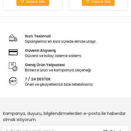
Sepete Ekle
Sepete Ekle
Hızlı Teslimat
Siparişleriniz en kısa sürede elinize ulaşır.
Güvenli Alışveriş
Güvenli ve kolay ödeme sistemi
Geniş Ürün Yelpazesi
Binlerce ürün ve kampanya seçeneği
7 / 24 DESTEK
Öneri ve şikayetlerinizi bize iletebilirsiniz.
Kampanya, duyuru, bilgilendirmelerden e-posta ile haberdar
olmak istiyorum.