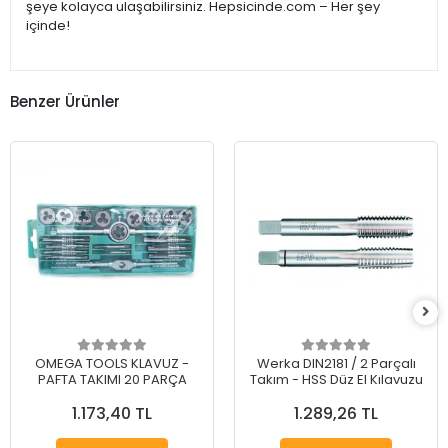
şeye kolayca ulaşabilirsiniz. Hepsicinde.com – Her şey
içinde!
Benzer Ürünler
OMEGA TOOLS KLAVUZ -
Werka DIN2181 / 2 Parçalı
PAFTA TAKIMI 20 PARÇA
Takım - HSS Düz El Kılavuzu
1.173,40 TL
1.289,26 TL