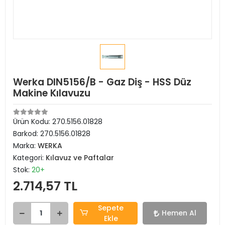
Werka DIN5156/B - Gaz Diş - HSS Düz
Makine Kılavuzu
Ürün Kodu:
270.5156.01828
Barkod:
270.5156.01828
Marka:
WERKA
Kategori:
Kılavuz ve Paftalar
Stok:
20+
2.714,57 TL
Sepete
Hemen Al
Ekle