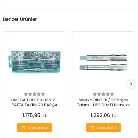
Benzer Ürünler
OMEGA TOOLS KLAVUZ -
Werka DIN2181 / 2 Parçalı
PAFTA TAKIMI 20 PARÇA
Takım - HSS Düz El Kılavuzu
1.175,95 TL
1.292,06 TL
Sepete Ekle
Sepete Ekle