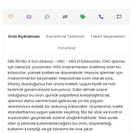
Ürün Açıklaması
Garanti ve Teslimat
Taksit Seçenekleri
Yorumlar
DIN 351 No.3 Son Kılavuz - UNC - HSS El Kılavuzları, CNC işleme
için ideal bir çözümdür. HSS malzemeden üretilmiş olan bu
kılavuzlar, yüksek kaliteli ve dayanıklıdır. Hassas işlemler için
mükemmel bir seçenektir. Hepsicinde.com olarak size,
ihtiyaç duyduğunuz her ürünü kaliteli, uygun fiyatlı ve hızlı
teslimat güvencesiyle sunuyoruz. Satın almak üzere
olduğunuz bu ürün, günlük yaşantınızı kolaylaştıracak,
işlerinizi daha verimli hale getirecek ya da yaşam
alanlarınıza estetik bir dokunuş katacaktır. Ürünlerimiz, kalite
standartlarına uygun şekilde seçilmiş, titiz bir stok ve kontrol
sürecinden geçirilerek sizlere ulaştırılmaktadır. İster evde
ister iş yerinde kullanabileceğiniz bu ürün, dayanıklılığı,
kullanım kolaylığı ve şık tasarımı ile öne çıkar.