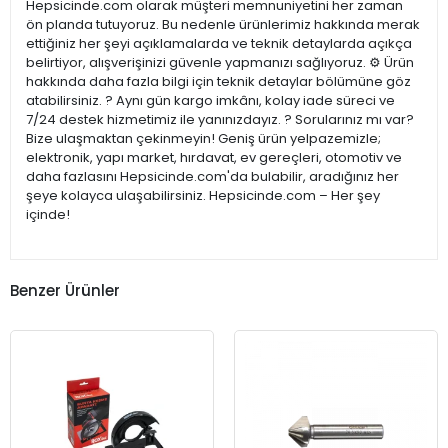
Hepsicinde.com olarak müşteri memnuniyetini her zaman
ön planda tutuyoruz. Bu nedenle ürünlerimiz hakkında merak
ettiğiniz her şeyi açıklamalarda ve teknik detaylarda açıkça
belirtiyor, alışverişinizi güvenle yapmanızı sağlıyoruz. ⚙️ Ürün
hakkında daha fazla bilgi için teknik detaylar bölümüne göz
atabilirsiniz. ? Aynı gün kargo imkânı, kolay iade süreci ve
7/24 destek hizmetimiz ile yanınızdayız. ? Sorularınız mı var?
Bize ulaşmaktan çekinmeyin! Geniş ürün yelpazemizle;
elektronik, yapı market, hırdavat, ev gereçleri, otomotiv ve
daha fazlasını Hepsicinde.com'da bulabilir, aradığınız her
şeye kolayca ulaşabilirsiniz. Hepsicinde.com – Her şey
içinde!
Benzer Ürünler