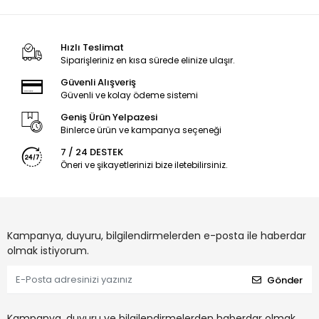
Hızlı Teslimat
Siparişleriniz en kısa sürede elinize ulaşır.
Güvenli Alışveriş
Güvenli ve kolay ödeme sistemi
Geniş Ürün Yelpazesi
Binlerce ürün ve kampanya seçeneği
7 / 24 DESTEK
Öneri ve şikayetlerinizi bize iletebilirsiniz.
Kampanya, duyuru, bilgilendirmelerden e-posta ile haberdar
olmak istiyorum.
Gönder
Kampanya, duyuru ve bilgilendirmelerden haberdar olmak