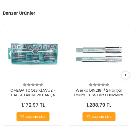
Benzer Ürünler
OMEGA TOOLS KLAVUZ -
Werka DIN2181 / 2 Parçalı
PAFTA TAKIMI 20 PARÇA
Takım - HSS Düz El Kılavuzu
1.172,97 TL
1.288,79 TL
Sepete Ekle
Sepete Ekle