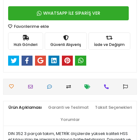
WHATSAPP İLE SİPARİŞ VER
Favorilerime ekle
Hızlı Gönderi
Güvenli Alışveriş
İade ve Değişim
Ürün Açıklaması
Garanti ve Teslimat
Taksit Seçenekleri
Yorumlar
DIN 352 3 parçalı takım, METRİK ölçülerde yüksek kaliteli HSS
el kılavuzları ile işlerinizi kolayca halledebilirsiniz. Dayanıklı ve