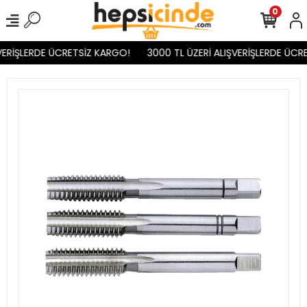
0
VERİŞLERDE ÜCRETSİZ KARGO!
3000 TL ÜZERİ ALIŞVERİŞLERDE ÜCRE