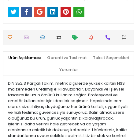
Ürün Açıklaması
Garanti ve Teslimat
Taksit Seçenekleri
Yorumlar
DIN 352 3 Parçalı Takım, metrik ölçülerde yüksek kaliteli HSS
malzemeden üretilmiş el kılavuzlarıdır. Dayanıklı ve işlevsel
tasarımı ile uzun ömürlü kullanım sağlar. Profesyonel ve
amatör kullanıcılar için ideal bir seçimdir. Hepsicinde.com
olarak size, ihtiyaç duyduğunuz her ürünü kaliteli, uygun fiyatlı
ve hızlı teslimat güvencesiyle sunuyoruz. Satın almak üzere
olduğunuz bu ürün, günlük yaşantınızı kolaylaştıracak,
işlerinizi daha verimli hale getirecek ya da yaşam
alanlarınıza estetik bir dokunuş katacaktır. Ürünlerimiz, kalite
standartlarına uygun şekilde seçilmiş, titiz bir stok ve kontrol