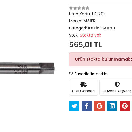
Ürün Kodu:
LK-291
Marka:
MAIER
Kategori:
Kesici Grubu
Stok:
Stokta yok
565,01 TL
Ürün stokta bulunmamakt
Favorilerime ekle
Hızlı Gönderi
Güvenli Alışveriş