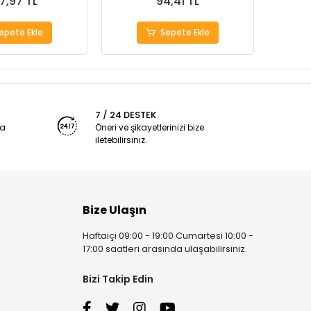
7,97 TL
94,41 TL
epete Ekle
Sepete Ekle
7 / 24 DESTEK
ya
Öneri ve şikayetlerinizi bize
iletebilirsiniz.
Bize Ulaşın
Haftaiçi 09:00 - 19:00 Cumartesi 10:00 -
17:00 saatleri arasında ulaşabilirsiniz.
Bizi Takip Edin