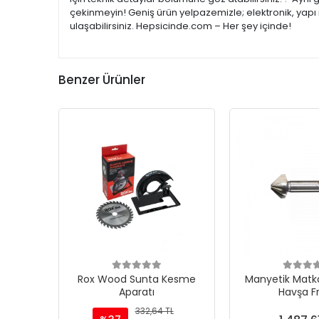
çekinmeyin! Geniş ürün yelpazemizle; elektronik, yapı 
ulaşabilirsiniz. Hepsicinde.com – Her şey içinde!
Benzer Ürünler
Rox Wood Sunta Kesme
Manyetik Matka
Aparatı
Havşa F
332,64 TL