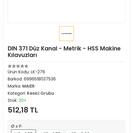
DIN 371 Düz Kanal - Metrik - HSS Makine
Kılavuzları
Ürün Kodu:
LK-276
Barkod:
6996518037536
Marka:
MAIER
Kategori:
Kesici Grubu
Stok:
20+
512,18 TL
Ø x P: