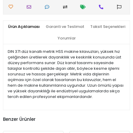
Ürün Açıklaması
Garanti ve Teslimat
Taksit Seçenekleri
Yorumlar
DIN 371 düz kanallı metrik HSS makine kılavuzları, yüksek hız
çeliğinden üretilerek dayanıklılık ve keskinlik konusunda üst
düzey performans sunar. Düz kanal tasarımı sayesinde
talaşlar kontrollü şekilde dışarı atılır, böylece kesme işlemi
sorunsuz ve hassas gerçekleşir. Metrik vida dişlerinin
açılması için özel olarak tasarlanan bu kılavuzlar, hem el
hem de makine kullanımlarına uygundur. Uzun ömürlü yapısı
ve yüksek dayanıklılığı ile endüstriyel uygulamalarda sıkça
tercih edilen profesyonel ekipmanlardandır.
Benzer Ürünler