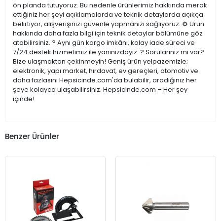
ön planda tutuyoruz. Bu nedenle ürünlerimiz hakkında merak
ettiğiniz her şeyi açıklamalarda ve teknik detaylarda açıkça
belirtiyor, alışverişinizi güvenle yapmanızı sağlıyoruz. ⚙️ Ürün
hakkında daha fazla bilgi için teknik detaylar bölümüne göz
atabilirsiniz. ? Aynı gün kargo imkânı, kolay iade süreci ve
7/24 destek hizmetimiz ile yanınızdayız. ? Sorularınız mı var?
Bize ulaşmaktan çekinmeyin! Geniş ürün yelpazemizle;
elektronik, yapı market, hırdavat, ev gereçleri, otomotiv ve
daha fazlasını Hepsicinde.com'da bulabilir, aradığınız her
şeye kolayca ulaşabilirsiniz. Hepsicinde.com – Her şey
içinde!
Benzer Ürünler