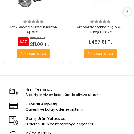
Rox Wood Sunta Kesme
Manyetik Matkap için 90°
Aparatı
Havşa Freze
332,64 TL
1.487,61 TL
%37
211,00 TL
Sepete Ekle
Sepete Ekle
Hızlı Teslimat
Siparişleriniz en kısa sürede elinize ulaşır.
Güvenli Alışveriş
Güvenli ve kolay ödeme sistemi
Geniş Ürün Yelpazesi
Binlerce ürün ve kampanya seçeneği
7 / 24 DESTEK