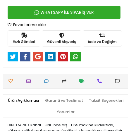
WHATSAPP İLE SİPARİŞ VER
Favorilerime ekle
Hızlı Gönderi
Güvenli Alışveriş
İade ve Değişim
Ürün Açıklaması
Garanti ve Teslimat
Taksit Seçenekleri
Yorumlar
DIN 374 düz kanal - UNF ince diş - HSS makine kılavuzları,
yüksek kaliteli malzemeden üretilmiş, dayanıklı ve işlevsel bir