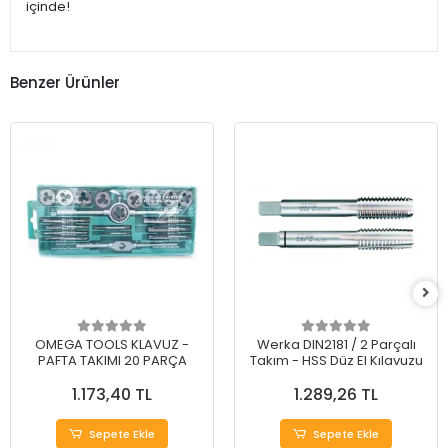
içinde!
Benzer Ürünler
OMEGA TOOLS KLAVUZ -
Werka DIN2181 / 2 Parçalı
PAFTA TAKIMI 20 PARÇA
Takım - HSS Düz El Kılavuzu
1.173,40 TL
1.289,26 TL
Sepete Ekle
Sepete Ekle