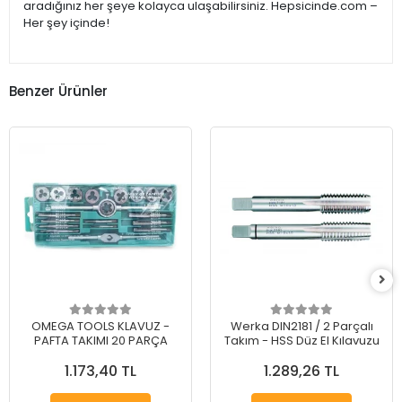
aradığınız her şeye kolayca ulaşabilirsiniz. Hepsicinde.com –
Her şey içinde!
Benzer Ürünler
OMEGA TOOLS KLAVUZ -
Werka DIN2181 / 2 Parçalı
PAFTA TAKIMI 20 PARÇA
Takım - HSS Düz El Kılavuzu
1.173,40 TL
1.289,26 TL