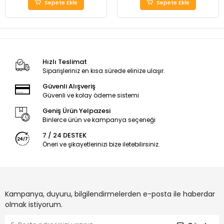
Sepete Ekle
Sepete Ekle
Hızlı Teslimat
Siparişleriniz en kısa sürede elinize ulaşır.
Güvenli Alışveriş
Güvenli ve kolay ödeme sistemi
Geniş Ürün Yelpazesi
Binlerce ürün ve kampanya seçeneği
7 / 24 DESTEK
Öneri ve şikayetlerinizi bize iletebilirsiniz.
Kampanya, duyuru, bilgilendirmelerden e-posta ile haberdar
olmak istiyorum.