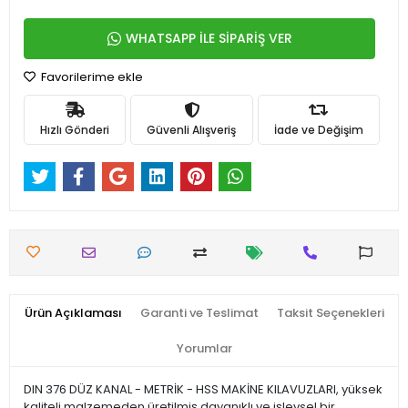
WHATSAPP İLE SİPARİŞ VER
Favorilerime ekle
Hızlı Gönderi
Güvenli Alışveriş
İade ve Değişim
Ürün Açıklaması
Garanti ve Teslimat
Taksit Seçenekleri
Yorumlar
DIN 376 DÜZ KANAL - METRİK - HSS MAKİNE KILAVUZLARI, yüksek
kaliteli malzemeden üretilmiş dayanıklı ve işlevsel bir