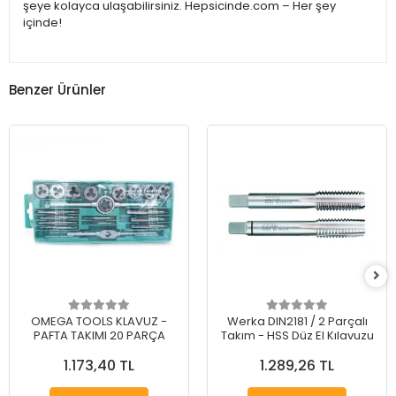
şeye kolayca ulaşabilirsiniz. Hepsicinde.com – Her şey
içinde!
Benzer Ürünler
OMEGA TOOLS KLAVUZ -
Werka DIN2181 / 2 Parçalı
PAFTA TAKIMI 20 PARÇA
Takım - HSS Düz El Kılavuzu
1.173,40 TL
1.289,26 TL