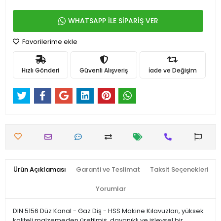
WHATSAPP İLE SİPARİŞ VER
Favorilerime ekle
Hızlı Gönderi
Güvenli Alışveriş
İade ve Değişim
Ürün Açıklaması
Garanti ve Teslimat
Taksit Seçenekleri
Yorumlar
DIN 5156 Düz Kanal - Gaz Diş - HSS Makine Kılavuzları, yüksek
kaliteli malzemeden üretilmiş, dayanıklı ve işlevsel bir