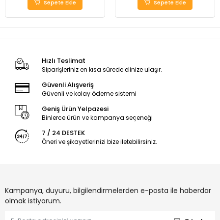
Sepete Ekle
Sepete Ekle
Hızlı Teslimat
Siparişleriniz en kısa sürede elinize ulaşır.
Güvenli Alışveriş
Güvenli ve kolay ödeme sistemi
Geniş Ürün Yelpazesi
Binlerce ürün ve kampanya seçeneği
7 / 24 DESTEK
Öneri ve şikayetlerinizi bize iletebilirsiniz.
Kampanya, duyuru, bilgilendirmelerden e-posta ile haberdar
olmak istiyorum.