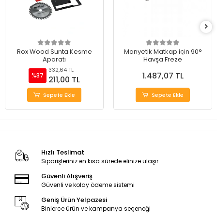
Rox Wood Sunta Kesme
Manyetik Matkap için 90°
Aparatı
Havşa Freze
332,64 TL
1.487,07 TL
%37
211,00 TL
Sepete Ekle
Sepete Ekle
Hızlı Teslimat
Siparişleriniz en kısa sürede elinize ulaşır.
Güvenli Alışveriş
Güvenli ve kolay ödeme sistemi
Geniş Ürün Yelpazesi
Binlerce ürün ve kampanya seçeneği