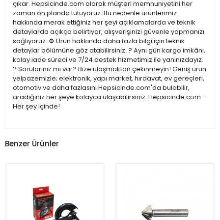
çıkar. Hepsicinde.com olarak müşteri memnuniyetini her
zaman ön planda tutuyoruz. Bu nedenle ürünlerimiz
hakkında merak ettiğiniz her şeyi açıklamalarda ve teknik
detaylarda açıkça belirtiyor, alışverişinizi güvenle yapmanızı
sağlıyoruz. ⚙️ Ürün hakkında daha fazla bilgi için teknik
detaylar bölümüne göz atabilirsiniz. ? Aynı gün kargo imkânı,
kolay iade süreci ve 7/24 destek hizmetimiz ile yanınızdayız.
? Sorularınız mı var? Bize ulaşmaktan çekinmeyin! Geniş ürün
yelpazemizle; elektronik, yapı market, hırdavat, ev gereçleri,
otomotiv ve daha fazlasını Hepsicinde.com'da bulabilir,
aradığınız her şeye kolayca ulaşabilirsiniz. Hepsicinde.com –
Her şey içinde!
Benzer Ürünler