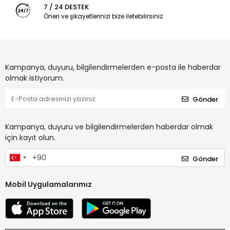
7 / 24 DESTEK
Öneri ve şikayetlerinizi bize iletebilirsiniz.
Kampanya, duyuru, bilgilendirmelerden e-posta ile haberdar
olmak istiyorum.
Gönder
Kampanya, duyuru ve bilgilendirmelerden haberdar olmak
için kayıt olun.
Gönder
Mobil Uygulamalarımız