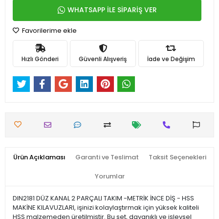
WHATSAPP İLE SİPARİŞ VER
Favorilerime ekle
Hızlı Gönderi
Güvenli Alışveriş
İade ve Değişim
Ürün Açıklaması
Garanti ve Teslimat
Taksit Seçenekleri
Yorumlar
DIN2181 DÜZ KANAL 2 PARÇALI TAKIM -METRİK İNCE DİŞ - HSS
MAKİNE KILAVUZLARI, işinizi kolaylaştırmak için yüksek kaliteli
HSS malzemeden üretilmiştir. Bu set, dayanıklı ve işlevsel