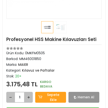
Profesyonel HSS Makine Kılavuzları Seti
Ürün Kodu:
0MKFM0505
Barkod:
MM46001850
Marka:
MAIER
Kategori:
Kılavuz ve Paftalar
Stok:
20+
KARGO
3.175,48 TL
BEDAVA
Sepete
Hemen Al
Ekle