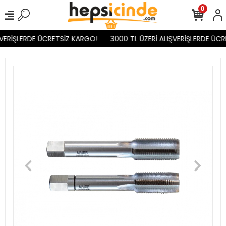
0
VERİŞLERDE ÜCRETSİZ KARGO!
3000 TL ÜZERİ ALIŞVERİŞLERDE ÜCR