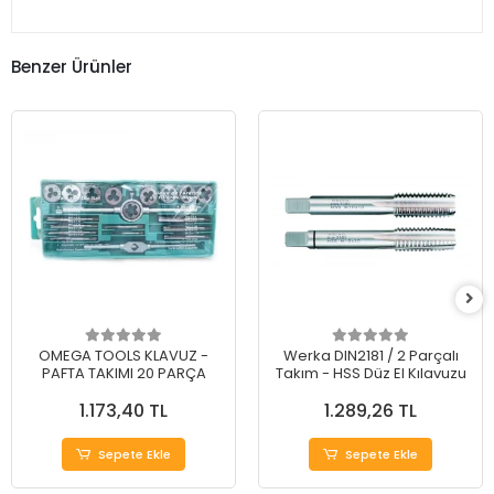
Benzer Ürünler
OMEGA TOOLS KLAVUZ -
Werka DIN2181 / 2 Parçalı
PAFTA TAKIMI 20 PARÇA
Takım - HSS Düz El Kılavuzu
1.173,40 TL
1.289,26 TL
Sepete Ekle
Sepete Ekle